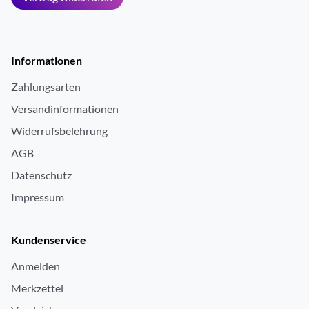
Informationen
Zahlungsarten
Versandinformationen
Widerrufsbelehrung
AGB
Datenschutz
Impressum
Kundenservice
Anmelden
Merkzettel