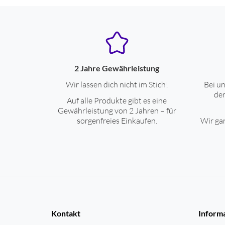
2 Jahre Gewährleistung
Wir lassen dich nicht im Stich!
Bei un
den
Auf alle Produkte gibt es eine
Gewährleistung von 2 Jahren – für
sorgenfreies Einkaufen.
Wir gar
Kontakt
Inform