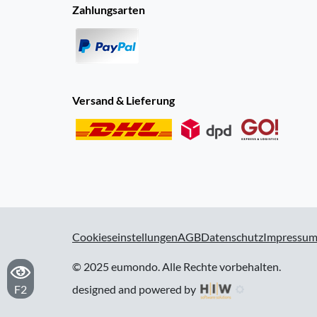
Zahlungsarten
Versand & Lieferung
Cookieseinstellungen
AGB
Datenschutz
Impressu
© 2025 eumondo. Alle Rechte vorbehalten.
F2
designed and powered by