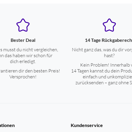
Bester Deal
14 Tage Rückgaberech
s musst du nicht vergleichen,
Nicht ganz das, was du dir vor
n das haben wir schon für
hast?
dich erledigt.
Kein Problem! Innerhalb 
antieren dir den besten Preis!
14 Tagen kannst du dein Prod
Versprochen!
einfach und unkomplizie
zurücksenden – ganz ohne S
ationen
Kundenservice