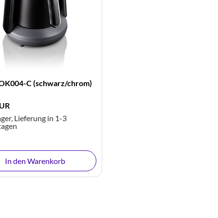
OK004-C (schwarz/chrom)
EUR
ger, Lieferung in 1-3
tagen
In den Warenkorb