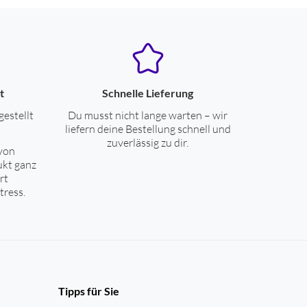
t
Schnelle Lieferung
gestellt
Du musst nicht lange warten – wir
liefern deine Bestellung schnell und
zuverlässig zu dir.
von
ukt ganz
rt
tress.
Tipps für Sie