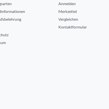
gsarten
Anmelden
dinformationen
Merkzettel
ufsbelehrung
Vergleichen
Kontaktformular
chutz
sum