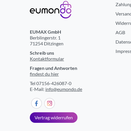
Zahlun
Versan
Widerr
EUMAX GmbH
AGB
Berblingerstr. 1
Datens
71254 Ditzingen
Impres
Schreib uns
Kontaktformular
Fragen und Antworten
findest du hier
Tel 07156-426087-0
E-Mail:
info@eumondo.de
Vertrag widerrufen