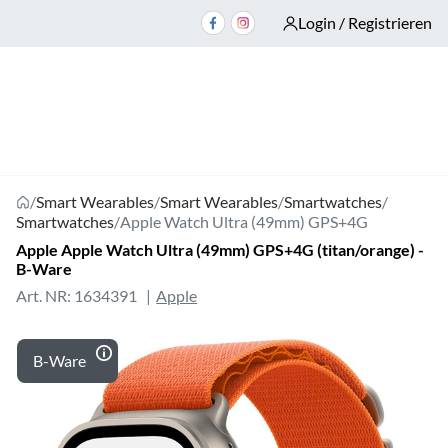
Login / Registrieren
/
Smart Wearables
/
Smart Wearables
/
Smartwatches
/
Smartwatches
/
Apple Watch Ultra (49mm) GPS+4G
Apple Apple Watch Ultra (49mm) GPS+4G (titan/orange) -
B-Ware
Art. NR: 1634391
Apple
B-Ware