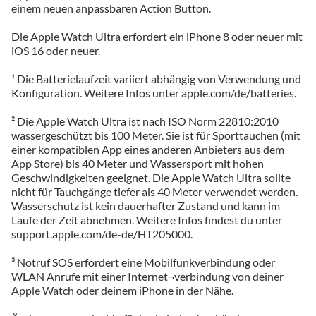
einem neuen anpassbaren Action Button.
Die Apple Watch Ultra erfordert ein iPhone 8 oder neuer mit
iOS 16 oder neuer.
¹ Die Batterielaufzeit variiert abhängig von Verwendung und
Konfiguration. Weitere Infos unter apple.com/de/batteries.
² Die Apple Watch Ultra ist nach ISO Norm 22810:2010
wassergeschützt bis 100 Meter. Sie ist für Sporttauchen (mit
einer kompatiblen App eines anderen Anbieters aus dem
App Store) bis 40 Meter und Wassersport mit hohen
Geschwindigkeiten geeignet. Die Apple Watch Ultra sollte
nicht für Tauchgänge tiefer als 40 Meter verwendet werden.
Wasserschutz ist kein dauerhafter Zustand und kann im
Laufe der Zeit abnehmen. Weitere Infos findest du unter
support.apple.com/de-de/HT205000.
³ Notruf SOS erfordert eine Mobilfunkverbindung oder
WLAN Anrufe mit einer Internet¬verbindung von deiner
Apple Watch oder deinem iPhone in der Nähe.