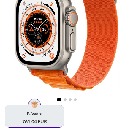
B-Ware
761,04 EUR