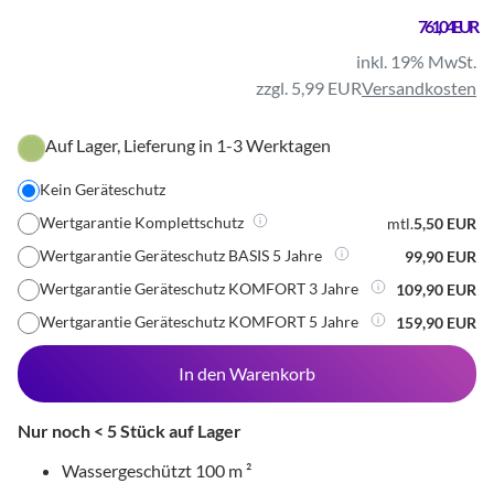
761,04 EUR
inkl. 19% MwSt.
zzgl. 5,99 EUR
Versandkosten
Auf Lager, Lieferung in 1-3 Werktagen
Kein Geräteschutz
Wertgarantie Komplettschutz
mtl.
5,50 EUR
Wertgarantie Geräteschutz BASIS 5 Jahre
99,90 EUR
Wertgarantie Geräteschutz KOMFORT 3 Jahre
109,90 EUR
Wertgarantie Geräteschutz KOMFORT 5 Jahre
159,90 EUR
In den Warenkorb
Nur noch < 5 Stück auf Lager
Wassergeschützt 100 m ²