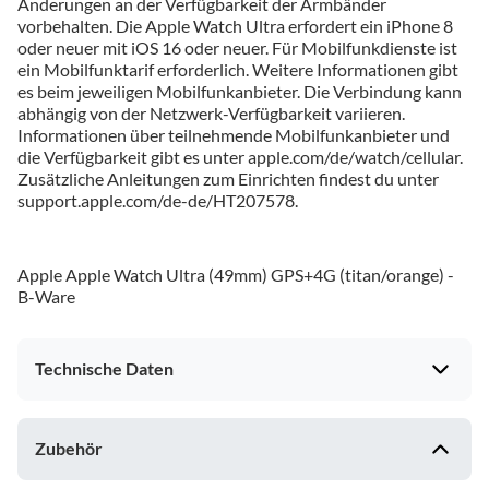
Änderungen an der Verfügbarkeit der Armbänder
vorbehalten. Die Apple Watch Ultra erfordert ein iPhone 8
oder neuer mit iOS 16 oder neuer. Für Mobilfunkdienste ist
ein Mobilfunktarif erforderlich. Weitere Informationen gibt
es beim jeweiligen Mobilfunkanbieter. Die Verbindung kann
abhängig von der Netzwerk-Verfügbarkeit variieren.
Informationen über teilnehmende Mobilfunkanbieter und
die Verfügbarkeit gibt es unter apple.com/de/watch/cellular.
Zusätzliche Anleitungen zum Einrichten findest du unter
support.apple.com/de-de/HT207578.
Apple Apple Watch Ultra (49mm) GPS+4G (titan/orange) -
B-Ware
Technische Daten
Bildeigenschaften
Zubehör
Displayansichten wechselbar (Watchfaces)
ja