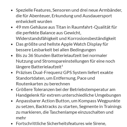
Spezielle Features, Sensoren und drei neue Armbänder,
die für Abenteuer, Erkundung und Ausdauersport
entwickelt wurden
49 mm Gehäuse aus Titan in Raumfahrt-Qualität für
die perfekte Balance aus Gewicht,
Widerstandsfähigkeit und Korrosionsbeständigkeit
Das größte und hellste Apple Watch Display für
bessere Lesbarkeit bei allen Bedingungen
Bis zu 36 Stunden Batterielaufzeit bei normaler
Nutzung und Stromspareinstellungen für eine noch
längere Batterielaufzeit¹
Präzises Dual-Frequenz GPS System liefert exakte
Standortdaten, um Entfernung, Pace und
Routenkarten zu berechnen
Größere Toleranzen bei der Betriebstemperatur am
Handgelenk für extrem unterschiedliche Umgebungen
Anpassbarer Action Button, um Kompass Wegpunkte
zu setzen, Backtracks zu starten, Segmente in Trainings
zu markieren, die Taschenlampe einzuschalten und
mehr
Fortschrittliche Sicherheitsfeatures wie Sirene,