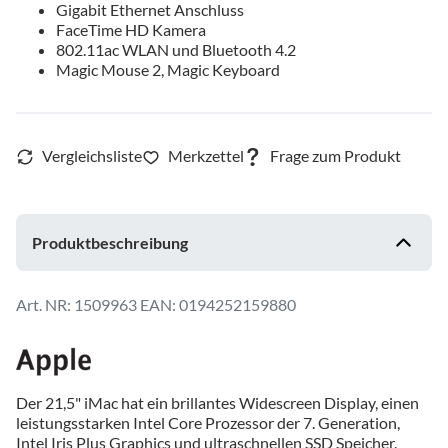
Gigabit Ethernet Anschluss
FaceTime HD Kamera
802.11ac WLAN und Bluetooth 4.2
Magic Mouse 2, Magic Keyboard
Produktbeschreibung
1509963
EAN: 0194252159880
Der 21,5" iMac hat ein brillantes Widescreen Display, einen
leistungsstarken Intel Core Prozessor der 7. Generation,
Intel Iris Plus Graphics und ultraschnellen SSD Speicher.