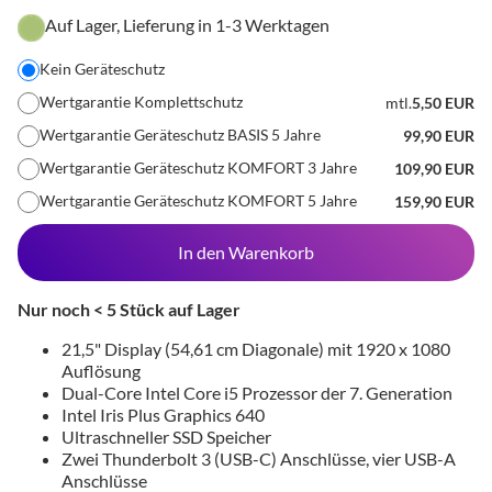
Auf Lager, Lieferung in 1-3 Werktagen
Kein Geräteschutz
Wertgarantie Komplettschutz
mtl.
5,50 EUR
Wertgarantie Geräteschutz BASIS 5 Jahre
99,90 EUR
Wertgarantie Geräteschutz KOMFORT 3 Jahre
109,90 EUR
Wertgarantie Geräteschutz KOMFORT 5 Jahre
159,90 EUR
In den Warenkorb
Nur noch < 5 Stück auf Lager
21,5" Display (54,61 cm Diagonale) mit 1920 x 1080
Auflösung
Dual-Core Intel Core i5 Prozessor der 7. Generation
Intel Iris Plus Graphics 640
Ultraschneller SSD Speicher
Zwei Thunderbolt 3 (USB-C) Anschlüsse, vier USB-A
Anschlüsse