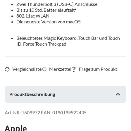
Zwei Thunderbolt 3 (USB-C) Anschlüsse
Bis zu 10 Std. Batterielaufzeit²
802.11ac WLAN
Die neueste Version von macOS
Beleuchtetes Magic Keyboard, Touch Bar und Touch
ID, Force Touch Trackpad
Produktbeschreibung
1609972
EAN: 0190199522435