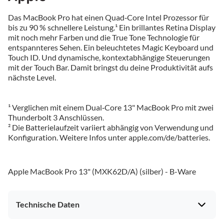
Das MacBook Pro hat einen Quad‑Core Intel Prozessor für
bis zu 90 % schnellere Leistung.¹ Ein brillantes Retina Display
mit noch mehr Farben und die True Tone Technologie für
entspannteres Sehen. Ein beleuchtetes Magic Keyboard und
Touch ID. Und dynamische, kontextabhängige Steuerungen
mit der Touch Bar. Damit bringst du deine Produktivität aufs
nächste Level.
¹ Verglichen mit einem Dual‑Core 13" MacBook Pro mit zwei
Thunderbolt 3 Anschlüssen.
² Die Batterielaufzeit variiert abhängig von Verwendung und
Konfiguration. Weitere Infos unter apple.com/de/batteries.
Apple MacBook Pro 13" (MXK62D/A) (silber) - B-Ware
Technische Daten