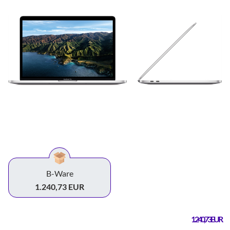
B-Ware
1.240,73 EUR
1.240,73 EUR