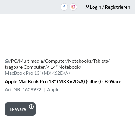
Login / Registrieren
/
PC/Multimedia
/
Computer/Notebooks/Tablets
/
tragbare Computer
/
< 14" Notebook
/
MacBook Pro 13" (MXK62D/A)
Apple MacBook Pro 13" (MXK62D/A) (silber) - B-Ware
Art. NR: 1609972
Apple
B-Ware