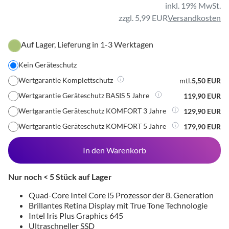
inkl. 19% MwSt.
zzgl. 5,99 EUR
Versandkosten
Auf Lager, Lieferung in 1-3 Werktagen
Kein Geräteschutz
Wertgarantie Komplettschutz
mtl.
5,50 EUR
Wertgarantie Geräteschutz BASIS 5 Jahre
119,90 EUR
Wertgarantie Geräteschutz KOMFORT 3 Jahre
129,90 EUR
Wertgarantie Geräteschutz KOMFORT 5 Jahre
179,90 EUR
In den Warenkorb
Nur noch < 5 Stück auf Lager
Quad-Core Intel Core i5 Prozessor der 8. Generation
Brillantes Retina Display mit True Tone Technologie
Intel Iris Plus Graphics 645
Ultraschneller SSD