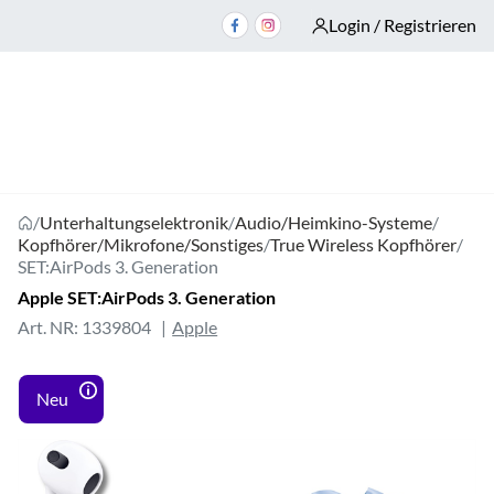
Login / Registrieren
/
Unterhaltungselektronik
/
Audio/Heimkino-Systeme
/
Kopfhörer/Mikrofone/Sonstiges
/
True Wireless Kopfhörer
/
SET:AirPods 3. Generation
Apple SET:AirPods 3. Generation
Art. NR: 1339804
Apple
Neu