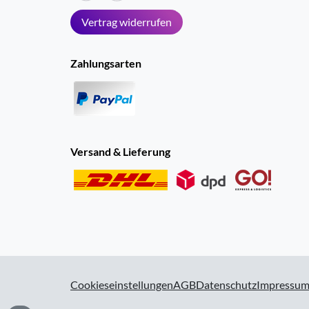
Vertrag widerrufen
Zahlungsarten
Versand & Lieferung
Cookieseinstellungen
AGB
Datenschutz
Impressu