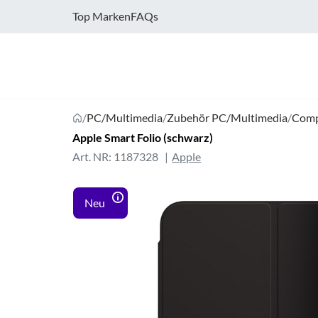
Top Marken
FAQs
/
PC/Multimedia
/
Zubehör PC/Multimedia
/
Comp
Apple Smart Folio (schwarz)
Art. NR: 1187328
Apple
Neu