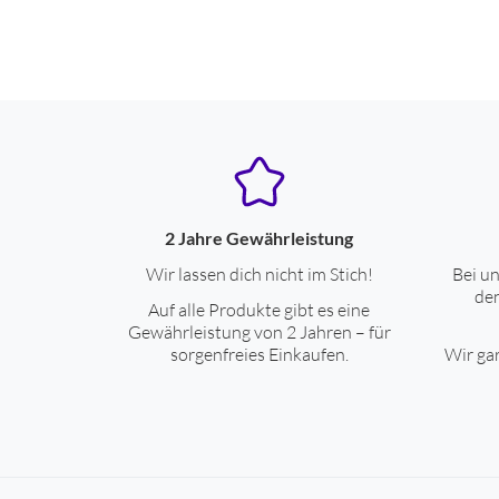
2 Jahre Gewährleistung
Wir lassen dich nicht im Stich!
Bei un
den
Auf alle Produkte gibt es eine
Gewährleistung von 2 Jahren – für
sorgenfreies Einkaufen.
Wir gar