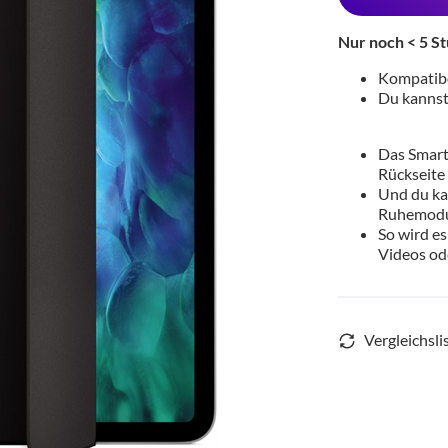
Nur noch < 5 St
Kompatibel
Du kannst 
Das Smart 
Rückseite
Und du ka
Ruhemodu
So wird es
Videos od