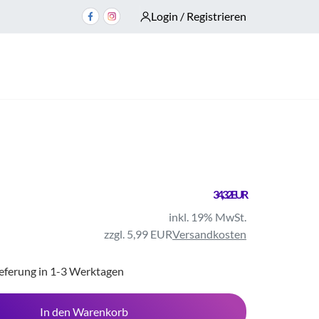
Login / Registrieren
34,32 EUR
inkl. 19% MwSt.
zzgl. 5,99 EUR
Versandkosten
ieferung in 1-3 Werktagen
In den Warenkorb