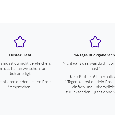
Bester Deal
14 Tage Rückgaberech
s musst du nicht vergleichen,
Nicht ganz das, was du dir vor
n das haben wir schon für
hast?
dich erledigt.
Kein Problem! Innerhalb 
antieren dir den besten Preis!
14 Tagen kannst du dein Prod
Versprochen!
einfach und unkomplizie
zurücksenden – ganz ohne S