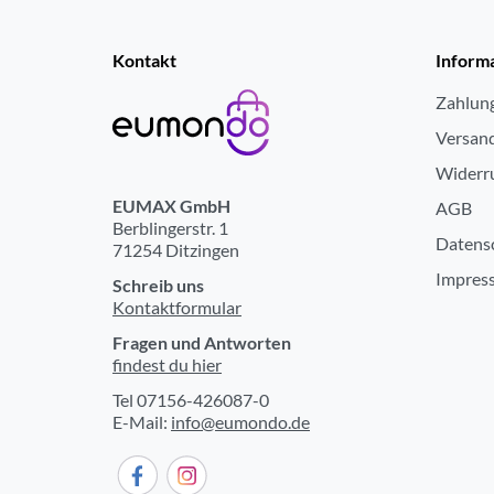
Kontakt
Inform
Zahlun
Versan
Widerr
EUMAX GmbH
AGB
Berblingerstr. 1
Datens
71254 Ditzingen
Impres
Schreib uns
Kontaktformular
Fragen und Antworten
findest du hier
Tel 07156-426087-0
E-Mail:
info@eumondo.de