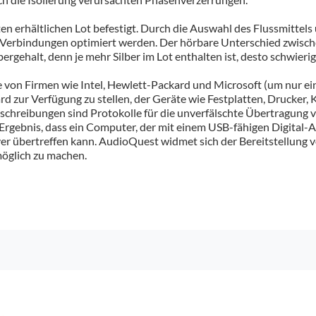
en erhältlichen Lot befestigt. Durch die Auswahl des Flussmitte
Verbindungen optimiert werden. Der hörbare Unterschied zwische
rgehalt, denn je mehr Silber im Lot enthalten ist, desto schwierig
 von Firmen wie Intel, Hewlett-Packard und Microsoft (um nur ei
d zur Verfügung zu stellen, der Geräte wie Festplatten, Drucker, 
schreibungen sind Protokolle für die unverfälschte Übertragung v
m Ergebnis, dass ein Computer, der mit einem USB-fähigen Digita
er übertreffen kann. AudioQuest widmet sich der Bereitstellung 
möglich zu machen.