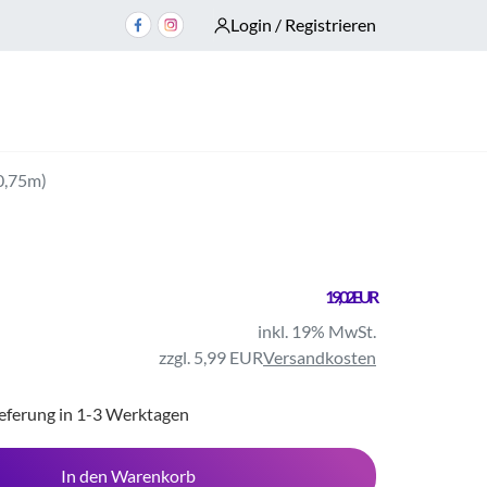
Login / Registrieren
0,75m)
19,02 EUR
inkl. 19% MwSt.
zzgl. 5,99 EUR
Versandkosten
ieferung in 1-3 Werktagen
In den Warenkorb