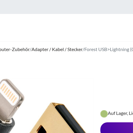
uter-Zubehör
/
Adapter / Kabel / Stecker
/
Forest USB>Lightning (
Auf Lager, L