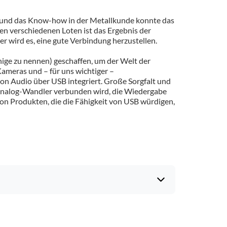
ls und das Know-how in der Metallkunde konnte das
n verschiedenen Loten ist das Ergebnis der
er wird es, eine gute Verbindung herzustellen.
nige zu nennen) geschaffen, um der Welt der
Kameras und – für uns wichtiger –
on Audio über USB integriert. Große Sorgfalt und
l-Analog-Wandler verbunden wird, die Wiedergabe
von Produkten, die die Fähigkeit von USB würdigen,