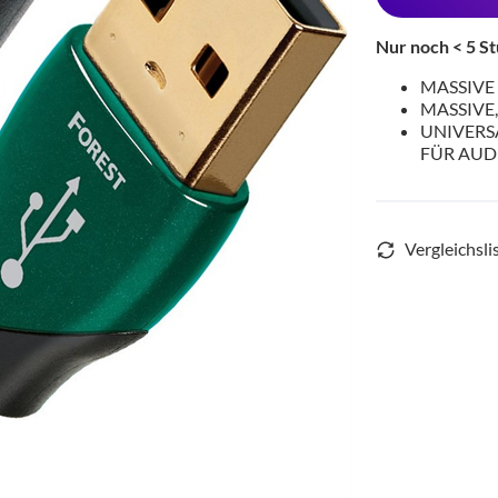
Nur noch < 5 St
MASSIVE 
MASSIVE
UNIVERS
FÜR AUD