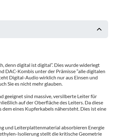
 denn digital ist digital”. Dies wurde widerlegt
nd DAC-Kombis unter der Prämisse “alle digitalen
teht Digital-Audio wirklich nur aus Einsen und
ch Sie es nicht mehr glauben.
 geeignet sind massive, versilberte Leiter für
eßlich auf der Oberfläche des Leiters. Da diese
 dem eines Kupferkabels nähersteht. Dies ist eine
ung und Leiterplattenmaterial absorbieren Energie
ethylen-Isolierung stellt die kritische Geometrie