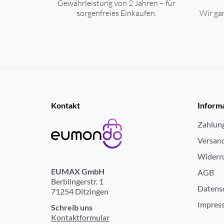
Gewährleistung von 2 Jahren – für
sorgenfreies Einkaufen.
Wir gar
Kontakt
Inform
Zahlun
Versan
Widerr
EUMAX GmbH
AGB
Berblingerstr. 1
Datens
71254 Ditzingen
Impres
Schreib uns
Kontaktformular