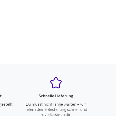
t
Schnelle Lieferung
gestellt
Du musst nicht lange warten – wir
liefern deine Bestellung schnell und
zuverlässig zu dir.