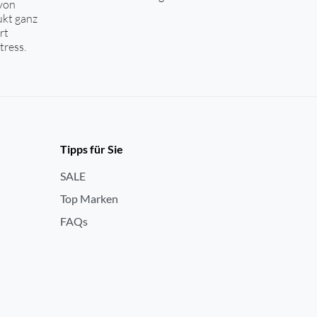
von
ukt ganz
rt
tress.
Tipps für Sie
SALE
Top Marken
FAQs