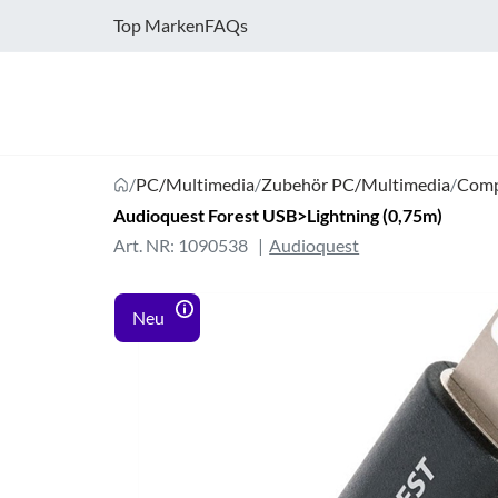
Top Marken
FAQs
/
PC/Multimedia
/
Zubehör PC/Multimedia
/
Comp
Audioquest Forest USB>Lightning (0,75m)
Art. NR: 1090538
Audioquest
Neu