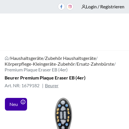
Login / Registrieren
/
Haushaltsgeräte
/
Zubehör Haushaltsgeräte
/
Körperpflege-Kleingeräte-Zubehör
/
Ersatz-Zahnbürste
/
Premium Plaque Eraser EB (4er)
Beurer Premium Plaque Eraser EB (4er)
Art. NR: 1679182
Beurer
Neu