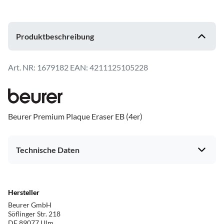
Produktbeschreibung
1679182
EAN: 4211125105228
Beurer Premium Plaque Eraser EB (4er)
Technische Daten
Hersteller
Beurer GmbH
Söflinger Str. 218
DE 89077 Ulm