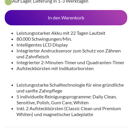
Auf Lager, Lieferung in 1-3 Werktagen
In den Warenkorb
Leistungsstarker Akku mit 22 Tagen Laufzeit
80.000 Schwingungen/Min.
Intelligentes LCD Display
Integrierter Andrucksensor zum Schutz von Zähnen
und Zahnfleisch
Integrierter 2-Minuten-Timer und Quadranten-Timer
Aufsteckbürsten mit Indikatorborsten
Leistungsstarke Schalltechnologie für eine gründliche
und sanfte Zahnpflege
5 individuelle Reinigungsprogramme: Daily Clean,
Sensitive, Polish, Gum Care, Whiten
Inkl. 2 Aufsteckbürsten (Classic Clean und Premium
Whiten) und magnetischer Ladeplatte