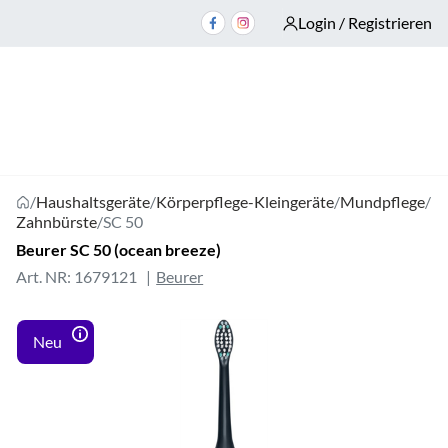
Login / Registrieren
/
Haushaltsgeräte
/
Körperpflege-Kleingeräte
/
Mundpflege
/
Zahnbürste
/
SC 50
Beurer SC 50 (ocean breeze)
Art. NR: 1679121
Beurer
Neu