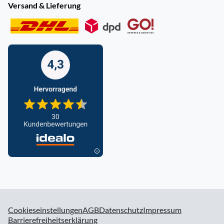
Versand & Lieferung
Cookieseinstellungen
AGB
Datenschutz
Impressum
Barrierefreiheitserklärung