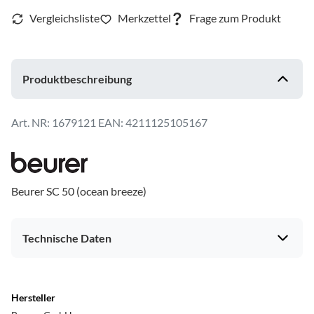
Produktbeschreibung
1679121
EAN: 4211125105167
Beurer SC 50 (ocean breeze)
Technische Daten
Gehäuseeigenschaften
Hersteller
Erwachsenen-Zahnbürste
ja