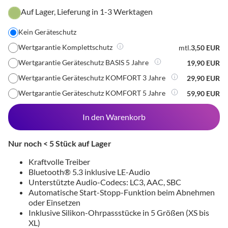
Auf Lager, Lieferung in 1-3 Werktagen
Kein Geräteschutz
Wertgarantie Komplettschutz
mtl.
3,50 EUR
Wertgarantie Geräteschutz BASIS 5 Jahre
19,90 EUR
Wertgarantie Geräteschutz KOMFORT 3 Jahre
29,90 EUR
Wertgarantie Geräteschutz KOMFORT 5 Jahre
59,90 EUR
In den Warenkorb
Nur noch < 5 Stück auf Lager
Kraftvolle Treiber
Bluetooth® 5.3 inklusive LE-Audio
Unterstützte Audio-Codecs: LC3, AAC, SBC
Automatische Start-Stopp-Funktion beim Abnehmen
oder Einsetzen
Inklusive Silikon-Ohrpassstücke in 5 Größen (XS bis
XL)