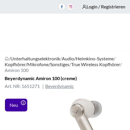
Login / Registrieren
/
Unterhaltungselektronik
/
Audio/Heimkino-Systeme
/
Kopfhörer/Mikrofone/Sonstiges
/
True Wireless Kopfhörer
/
Amiron 100
Beyerdynamic Amiron 100 (creme)
Art. NR: 1651271
Beyerdynamic
Neu