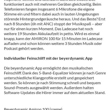
funktioniert auch mit mehreren Geräten gleichzeitig. Beim
Telefonieren fangen insgesamt 6 Mikrofone die eigene
Stimme ein und filtern dabei auch in lauten Umgebungen
störende Hintergrundgeräusche heraus. Und das Beste? Erst
nach 8 Stunden (6h mit ANC) stoppt der Musikspaß – aber
nur für einen kurzen Moment. Das Ladecase hat noch
weitere 19 Stunden Akkulaufzeit in petto. Wird es einmal
knapp, kann der AMIRON 100 für 15 Minuten im Ladecase
aufladen und schon können weitere 3 Stunden Musik oder
Podcast gehört werden.
Individueller Feinschliff mit der beyerdynamic App
Die beyerdynamic App ermöglicht den musikalischen
Feinschliff. Dank des 5-Band-Equalizer können je nach Genre
unterschiedliche Klangprofile erstellt und gespeichert
werden. So können je nach Stimmung schnell und bequem
Sound-Presets ausgewählt werden. Außerdem halten
Software-Updates die Hörer immer auf dem aktuellen Stand.
Beyerdynamic Amiron 100 (creme)