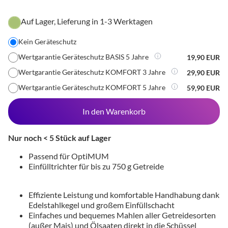
Auf Lager, Lieferung in 1-3 Werktagen
Kein Geräteschutz
Wertgarantie Geräteschutz BASIS 5 Jahre
19,90 EUR
Wertgarantie Geräteschutz KOMFORT 3 Jahre
29,90 EUR
Wertgarantie Geräteschutz KOMFORT 5 Jahre
59,90 EUR
In den Warenkorb
Nur noch < 5 Stück auf Lager
Passend für OptiMUM
Einfülltrichter für bis zu 750 g Getreide
Effiziente Leistung und komfortable Handhabung dank
Edelstahlkegel und großem Einfüllschacht
Einfaches und bequemes Mahlen aller Getreidesorten
(außer Mais) und Ölsaaten direkt in die Schüssel