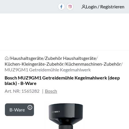
Login / Registrieren
/
Haushaltsgeräte
/
Zubehör Haushaltsgeräte
/
Küchen-Kleingeräte-Zubehör
/
Küchenmaschinen-Zubehör
/
MUZ9GM1 Getreidemühle Kegelmahlwerk
Bosch MUZ9GM1 Getreidemühle Kegelmahlwerk (deep
black) - B-Ware
Art. NR: 1565282
Bosch
B-Ware