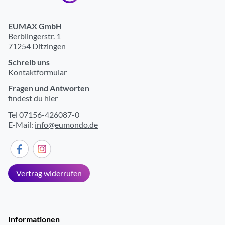
Kabel
kabellos mit separatem Aufheizsockel
EUMAX GmbH
Innenraum-Beleuchtung
ja
Berblingerstr. 1
71254 Ditzingen
Schreib uns
Kontaktformular
Fragen und Antworten
findest du hier
Tel 07156-426087-0
E-Mail:
info@eumondo.de
Vertrag widerrufen
Informationen