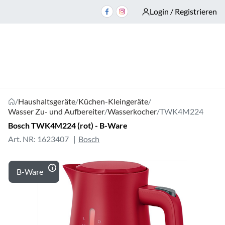
Login / Registrieren
/
Haushaltsgeräte
/
Küchen-Kleingeräte
/
Wasser Zu- und Aufbereiter
/
Wasserkocher
/
TWK4M224
Bosch TWK4M224 (rot) - B-Ware
Art. NR: 1623407
Bosch
B-Ware