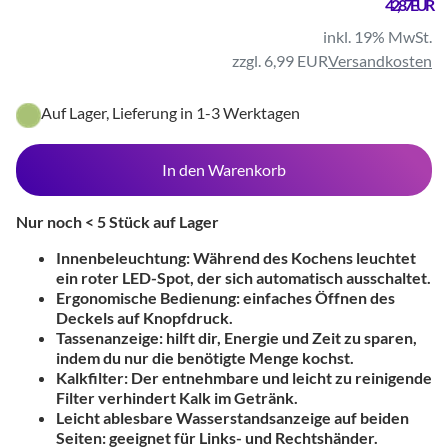
42,87 EUR
inkl. 19% MwSt.
zzgl. 6,99 EUR
Versandkosten
Auf Lager, Lieferung in 1-3 Werktagen
In den Warenkorb
Nur noch < 5 Stück auf Lager
Innenbeleuchtung: Während des Kochens leuchtet
ein roter LED-Spot, der sich automatisch ausschaltet.
Ergonomische Bedienung: einfaches Öffnen des
Deckels auf Knopfdruck.
Tassenanzeige: hilft dir, Energie und Zeit zu sparen,
indem du nur die benötigte Menge kochst.
Kalkfilter: Der entnehmbare und leicht zu reinigende
Filter verhindert Kalk im Getränk.
Leicht ablesbare Wasserstandsanzeige auf beiden
Seiten: geeignet für Links- und Rechtshänder.