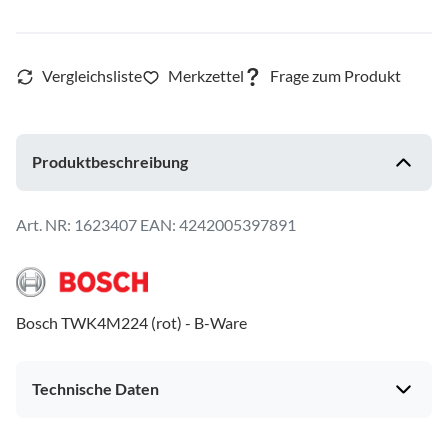
Produktbeschreibung
1623407
EAN: 4242005397891
Bosch TWK4M224 (rot) - B-Ware
Technische Daten
Gehäuseeigenschaften