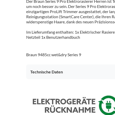
Der Braun Series 9 Pro Elektrorasierer Herren ist T
um noch besser zu sein. Der Series 9 Pro Elektrorasi
einzigartigen ProLift Trimmer ausgestattet, der la
Reinigungsstation (SmartCare Center), die Ihren Ra
widerspenstige Haare, dank des neuen Präzisionssc
Im Lieferumfang enthalten: 1x Elektrischer Rasier
Netzteil 1x Benutzerhandbuch
Braun 9485cc wet&dry Series 9
Technische Daten
Bedienung
Naß- und Trockenbetrieb
Gehäuseeigenschaften