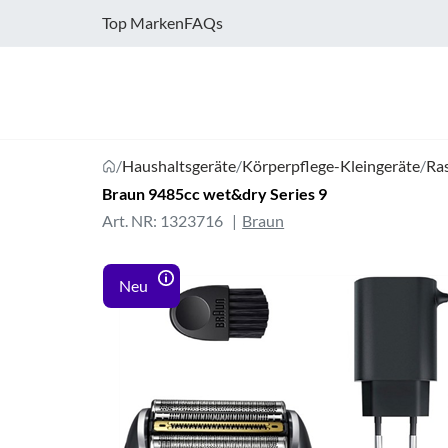
Top Marken
FAQs
/
Haushaltsgeräte
/
Körperpflege-Kleingeräte
/
Ra
Braun 9485cc wet&dry Series 9
Art. NR: 1323716
Braun
Neu