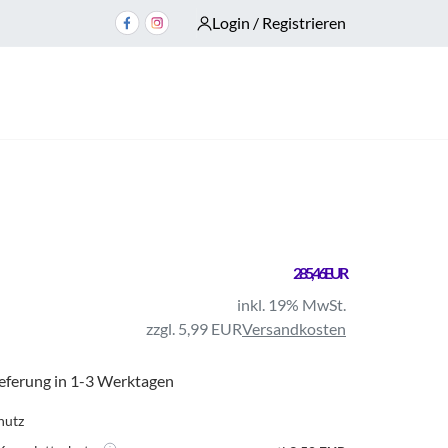
Login / Registrieren
285,46 EUR
inkl. 19% MwSt.
zzgl. 5,99 EUR
Versandkosten
ieferung in 1-3 Werktagen
hutz