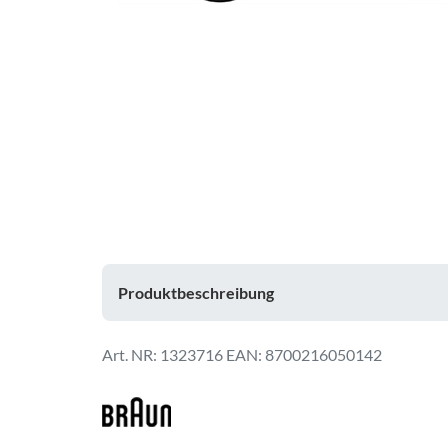
Produktbeschreibung
1323716
EAN: 8700216050142