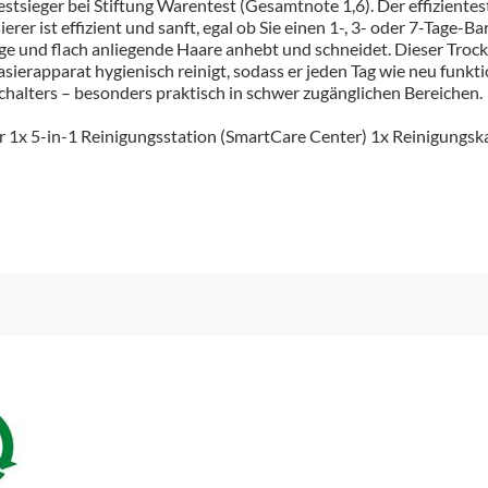
estsieger bei Stiftung Warentest (Gesamtnote 1,6). Der effizientes
erer ist effizient und sanft, egal ob Sie einen 1-, 3- oder 7-Tage-B
nge und flach anliegende Haare anhebt und schneidet. Dieser Trock
sierapparat hygienisch reinigt, sodass er jeden Tag wie neu funkti
halters – besonders praktisch in schwer zugänglichen Bereichen.
er 1x 5-in-1 Reinigungsstation (SmartCare Center) 1x Reinigungsk
ja