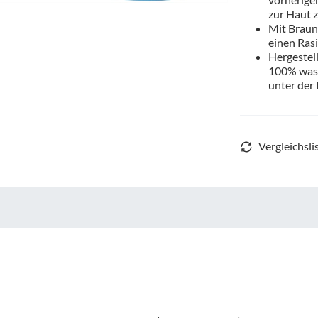
zur Haut z
Mit Braun
einen Rasi
Hergestell
100% wass
unter der