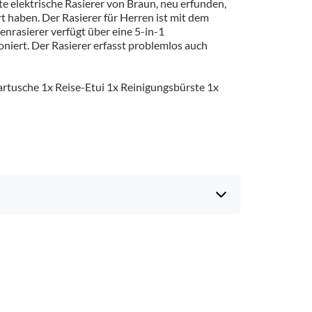
te elektrische Rasierer von Braun, neu erfunden,
art haben. Der Rasierer für Herren ist mit dem
enrasierer verfügt über eine 5-in-1
oniert. Der Rasierer erfasst problemlos auch
artusche 1x Reise-Etui 1x Reinigungsbürste 1x