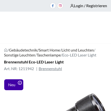
Login / Registrieren
/
Gebäudetechnik/Smart Home
/
Licht und Leuchten
/
Sonstige Leuchten
/
Taschenlampe
/
Eco-LED Laser Light
Brennenstuhl Eco-LED Laser Light
Art. NR: 1211942
Brennenstuhl
Neu