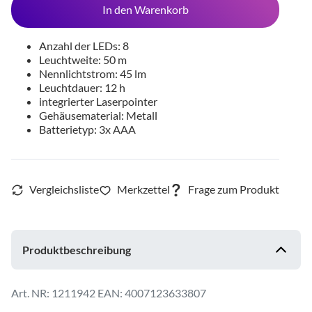
In den Warenkorb
Anzahl der LEDs: 8
Leuchtweite: 50 m
Nennlichtstrom: 45 lm
Leuchtdauer: 12 h
integrierter Laserpointer
Gehäusematerial: Metall
Batterietyp: 3x AAA
Produktbeschreibung
1211942
EAN: 4007123633807