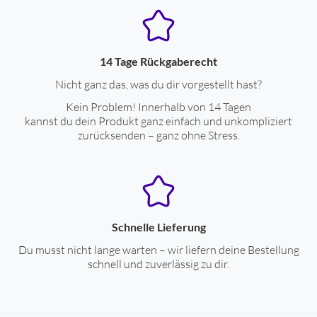
Ausstattung
Druckschalter
ja
14 Tage Rückgaberecht
Laserpointer
ja
Nicht ganz das, was du dir vorgestellt hast?
Kein Problem! Innerhalb von 14 Tagen
kannst du dein Produkt ganz einfach und unkompliziert
zurücksenden – ganz ohne Stress.
Schnelle Lieferung
Du musst nicht lange warten – wir liefern deine Bestellung
schnell und zuverlässig zu dir.