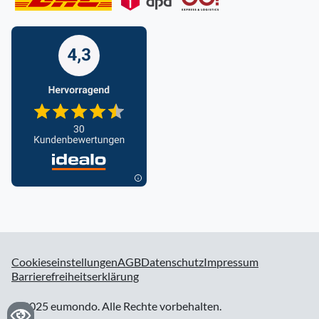
Cookieseinstellungen
AGB
Datenschutz
Impressum
Barrierefreiheitserklärung
© 2025 eumondo. Alle Rechte vorbehalten.