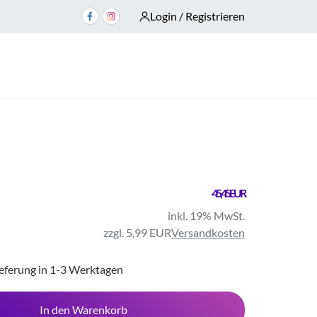
Login / Registrieren
45,45 EUR
inkl. 19% MwSt.
zzgl. 5,99 EUR
Versandkosten
ieferung in 1-3 Werktagen
In den Warenkorb