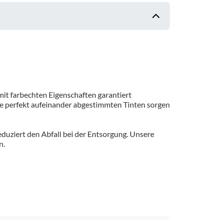
it farbechten Eigenschaften garantiert
ere perfekt aufeinander abgestimmten Tinten sorgen
duziert den Abfall bei der Entsorgung. Unsere
n.