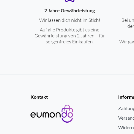
2 Jahre Gewährleistung
Wir lassen dich nicht im Stich!
Bei un
den
Auf alle Produkte gibt es eine
Gewährleistung von 2 Jahren – für
sorgenfreies Einkaufen.
Wir gar
Kontakt
Inform
Zahlun
Versan
Widerr