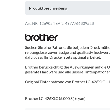
Produktbeschreibung
1269054
EAN: 4977766809528
Suchen Sie eine Patrone, die bei jedem Druck müh
reibungslose, zuverlässige und qualitativ hochwer
dafür, dass Ihr Drucker stets optimal arbeitet.
Brother berücksichtigt die Auswirkungen auf die U
gesamte Hardware und alle unsere Tintenpatronen s
Original Tintenpatrone von Brother LC-426XLC – lo
Brother LC-426XLC (5.000 S.) (cyan)