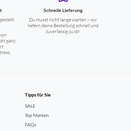
t
Schnelle Lieferung
gestellt
Du musst nicht lange warten – wir
liefern deine Bestellung schnell und
zuverlässig zu dir.
von
ukt ganz
rt
tress.
Tipps für Sie
SALE
Top Marken
FAQs