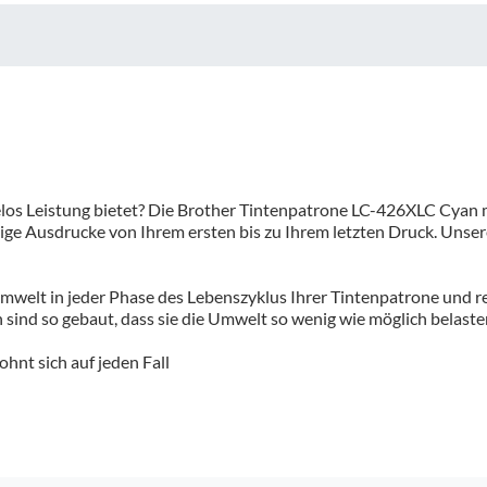
elos Leistung bietet? Die Brother Tintenpatrone LC-426XLC Cyan m
tige Ausdrucke von Ihrem ersten bis zu Ihrem letzten Druck. Uns
mwelt in jeder Phase des Lebenszyklus Ihrer Tintenpatrone und re
ind so gebaut, dass sie die Umwelt so wenig wie möglich belaste
hnt sich auf jeden Fall