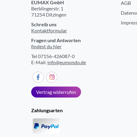
EUMAX GmbH
AGB
Berblingerstr. 1
Datens
71254 Ditzingen
Impres
Schreib uns
Kontaktformular
Fragen und Antworten
findest du hier
Tel 07156-426087-0
E-Mail:
info@eumondo.de
Vertrag widerrufen
Zahlungsarten