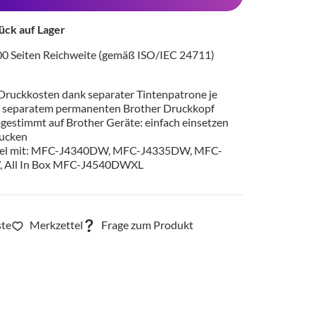
ück auf Lager
000 Seiten Reichweite (gemäß ISO/IEC 24711)
Druckkosten dank separater Tintenpatrone je
 separatem permanenten Brother Druckkopf
bgestimmt auf Brother Geräte: einfach einsetzen
rucken
el mit: MFC-J4340DW, MFC-J4335DW, MFC-
 All In Box MFC-J4540DWXL