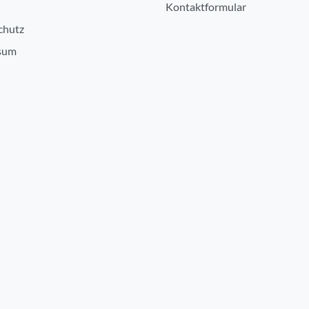
Kontaktformular
chutz
sum