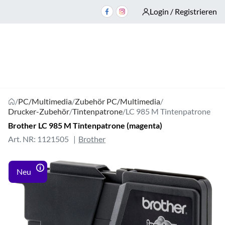
Login / Registrieren
/
PC/Multimedia
/
Zubehör PC/Multimedia
/
Drucker-Zubehör
/
Tintenpatrone
/
LC 985 M Tintenpatrone
Brother LC 985 M Tintenpatrone (magenta)
Art. NR: 1121505
Brother
Neu