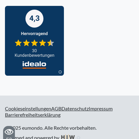
Cookieseinstellungen
AGB
Datenschutz
Impressum
Barrierefreiheitserklärung
© 2025 eumondo. Alle Rechte vorbehalten.
designed and powered by