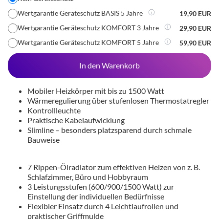
Wertgarantie Geräteschutz BASIS 5 Jahre
19,90 EUR
Wertgarantie Geräteschutz KOMFORT 3 Jahre
29,90 EUR
Wertgarantie Geräteschutz KOMFORT 5 Jahre
59,90 EUR
In den Warenkorb
Mobiler Heizkörper mit bis zu 1500 Watt
Wärmeregulierung über stufenlosen Thermostatregler
Kontrollleuchte
Praktische Kabelaufwicklung
Slimline – besonders platzsparend durch schmale
Bauweise
7 Rippen-Ölradiator zum effektiven Heizen von z. B.
Schlafzimmer, Büro und Hobbyraum
3 Leistungsstufen (600/900/1500 Watt) zur
Einstellung der individuellen Bedürfnisse
Flexibler Einsatz durch 4 Leichtlaufrollen und
praktischer Griffmulde