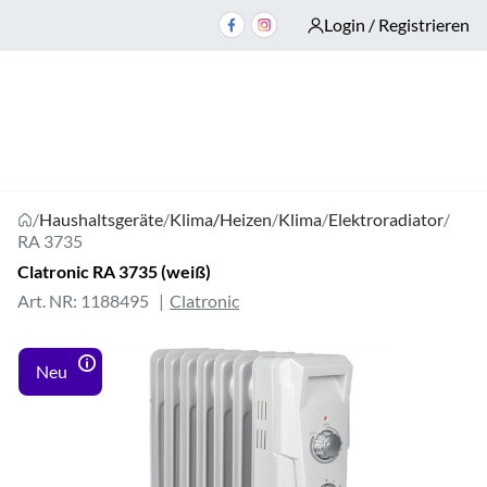
Login / Registrieren
/
Haushaltsgeräte
/
Klima/Heizen
/
Klima
/
Elektroradiator
/
RA 3735
Clatronic RA 3735 (weiß)
Art. NR: 1188495
Clatronic
Neu