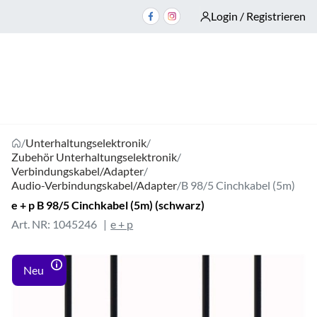
Login / Registrieren
/
Unterhaltungselektronik
/
Zubehör Unterhaltungselektronik
/
Verbindungskabel/Adapter
/
Audio-Verbindungskabel/Adapter
/
B 98/5 Cinchkabel (5m)
e + p B 98/5 Cinchkabel (5m) (schwarz)
Art. NR: 1045246
e + p
Neu