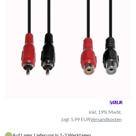
5,47 EUR
inkl. 19% MwSt.
zzgl. 5,99 EUR
Versandkosten
Auf Lager, Lieferung in 1-3 Werktagen