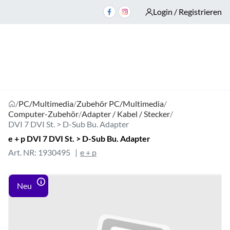
Login / Registrieren
/
PC/Multimedia
/
Zubehör PC/Multimedia
/
Computer-Zubehör
/
Adapter / Kabel / Stecker
/
DVI 7 DVI St. > D-Sub Bu. Adapter
e + p DVI 7 DVI St. > D-Sub Bu. Adapter
Art. NR: 1930495
e + p
Neu