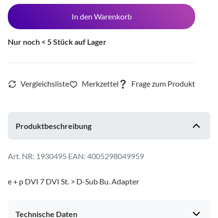
In den Warenkorb
Nur noch < 5 Stück auf Lager
Produktbeschreibung
1930495
EAN: 4005298049959
e + p DVI 7 DVI St. > D-Sub Bu. Adapter
Technische Daten