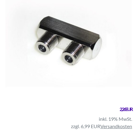
2,26 EUR
inkl. 19% MwSt.
zzgl. 6,99 EUR
Versandkosten