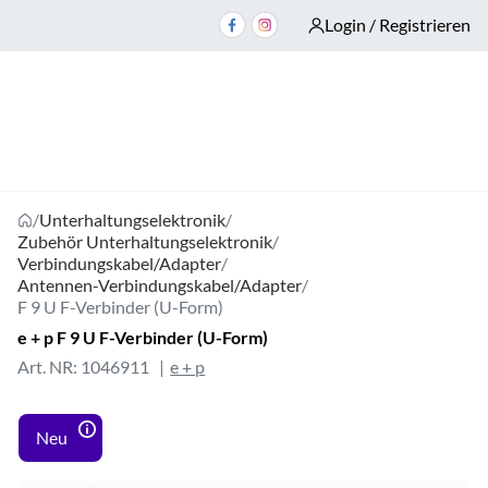
Login / Registrieren
/
Unterhaltungselektronik
/
Zubehör Unterhaltungselektronik
/
Verbindungskabel/Adapter
/
Antennen-Verbindungskabel/Adapter
/
F 9 U F-Verbinder (U-Form)
e + p F 9 U F-Verbinder (U-Form)
Art. NR: 1046911
e + p
Neu