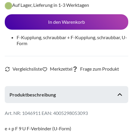
Auf Lager, Lieferung in 1-3 Werktagen
In den Warenkorb
F-Kupplung, schraubbar + F-Kupplung, schraubbar, U-
Form
Produktbeschreibung
1046911
EAN: 4005298053093
e + p F 9 U F-Verbinder (U-Form)