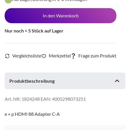
In den Warenkorb
Nur noch < 5 Stück auf Lager
Produktbeschreibung
1824248
EAN: 4005298073251
e + p HDMI 88 Adapter C-A