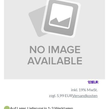
9,31 EUR
inkl. 19% MwSt.
zzgl. 5,99 EUR
Versandkosten
Auf Lager, Lieferung in 1-3 Werktagen