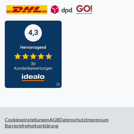
Cookieseinstellungen
AGB
Datenschutz
Impressum
Barrierefreiheitserklärung