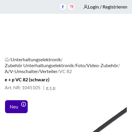
Login / Registrieren
/
Unterhaltungselektronik
/
Zubehör Unterhaltungselektronik
/
Foto/Video-Zubehör
/
A/V-Umschalter/Verteiler
/
VC 82
e + p VC 82 (schwarz)
Art. NR: 1045105
e + p
Neu