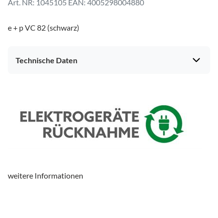
1045105
EAN: 4005298004880
e + p VC 82 (schwarz)
Technische Daten
weitere Informationen