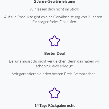
2 Jahre Gewährleistung
Anzahl Batterien (Stück)
1
Wir lassen dich nicht im Stich!
Auf alle Produkte gibt es eine Gewährleistung von 2 Jahren –
Blister
ja
für sorgenfreies Einkaufen.
Bester Deal
Bei uns musst du nicht vergleichen, denn das haben wir
schon für dich erledigt.
Wir garantieren dir den besten Preis! Versprochen!
14 Tage Rückgaberecht