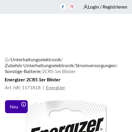
Login / Registrieren
/
Unterhaltungselektronik
/
Zubehör Unterhaltungselektronik
/
Stromversorgungen
/
Sonstige-Batterie
/
2CR5 1er Blister
Energizer 2CR5 1er Blister
Art. NR: 1171818
Energizer
Neu