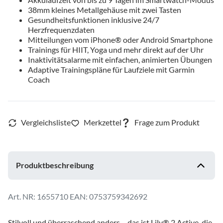
38mm kleines Metallgehäuse mit zwei Tasten
Gesundheitsfunktionen inklusive 24/7
Herzfrequenzdaten
Mitteilungen vom iPhone® oder Android Smartphone
Trainings für HIIT, Yoga und mehr direkt auf der Uhr
Inaktivitätsalarme mit einfachen, animierten Übungen
Adaptive Trainingspläne für Laufziele mit Garmin
Coach
Produktbeschreibung
1655710
EAN: 0753759342692
Stilvoll und überraschend anders – das ist Lily® 2 Active, die