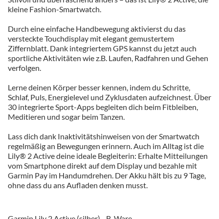
kleine Fashion-Smartwatch.
Durch eine einfache Handbewegung aktivierst du das
versteckte Touchdisplay mit elegant gemustertem
Ziffernblatt. Dank integriertem GPS kannst du jetzt auch
sportliche Aktivitäten wie z.B. Laufen, Radfahren und Gehen
verfolgen.
Lerne deinen Körper besser kennen, indem du Schritte,
Schlaf, Puls, Energielevel und Zyklusdaten aufzeichnest. Über
30 integrierte Sport-Apps begleiten dich beim Fitbleiben,
Meditieren und sogar beim Tanzen.
Lass dich dank Inaktivitätshinweisen von der Smartwatch
regelmäßig an Bewegungen erinnern. Auch im Alltag ist die
Lily® 2 Active deine ideale Begleiterin: Erhalte Mitteilungen
vom Smartphone direkt auf dem Display und bezahle mit
Garmin Pay im Handumdrehen. Der Akku hält bis zu 9 Tage,
ohne dass du ans Aufladen denken musst.
Garmin Lily 2 Active (silber) - B-Ware