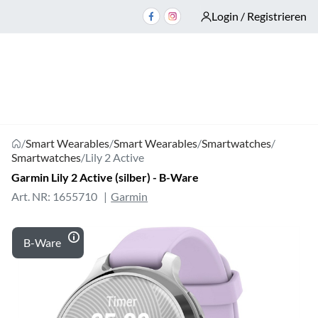
Login / Registrieren
/
Smart Wearables
/
Smart Wearables
/
Smartwatches
/
Smartwatches
/
Lily 2 Active
Garmin Lily 2 Active (silber) - B-Ware
Art. NR: 1655710
Garmin
B-Ware