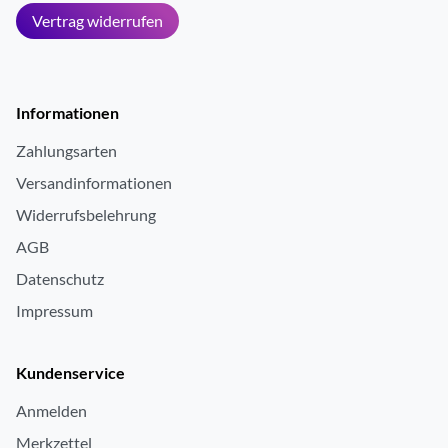
Vertrag widerrufen
Smart Notifications
ja
Funktionserweiterung über Apps
ja
Anzeige von Datum/Uhrzeit
ja
Informationen
SOS-Funktion
ja
Zahlungsarten
Kalender
ja
Versandinformationen
Widerrufsbelehrung
AGB
Datenschutz
Impressum
Kundenservice
Anmelden
Merkzettel