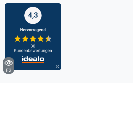
F2
Cookieseinstellungen
AGB
Datenschutz
Impressum
Barrierefreiheitserklärung
© 2025 eumondo. Alle Rechte vorbehalten.
designed and powered by