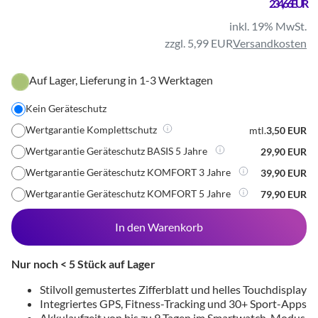
234,66 EUR
inkl. 19% MwSt.
zzgl. 5,99 EUR
Versandkosten
Auf Lager, Lieferung in 1-3 Werktagen
Kein Geräteschutz
Wertgarantie Komplettschutz
mtl.
3,50 EUR
Wertgarantie Geräteschutz BASIS 5 Jahre
29,90 EUR
Wertgarantie Geräteschutz KOMFORT 3 Jahre
39,90 EUR
Wertgarantie Geräteschutz KOMFORT 5 Jahre
79,90 EUR
In den Warenkorb
Nur noch < 5 Stück auf Lager
Stilvoll gemustertes Zifferblatt und helles Touchdisplay
Integriertes GPS, Fitness-Tracking und 30+ Sport-Apps
Akkulaufzeit von bis zu 9 Tagen im Smartwatch-Modus