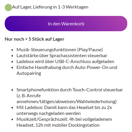
Auf Lager, Lieferung in 1-3 Werktagen
In den Warenkorb
Nur noch < 5 Stück auf Lager
Musik-Steuerungsfunktionen (Play/Pause)
Lautstärke über Sprachassistenten steuerbar
Ladebox wird über USB-C-Anschluss aufgeladen
Einfache Handhabung durch Auto-Power-On und
Autopairing
Smartphonefunktion durch Touch-Control steuerbar
(z. B. Anrufe
annehmen/tätigen/abweisen/Wahlwiederholung)
Mit Ladebox: Damit kann das Headset bis zu 2x
unterwegs nachgeladen werden
Musikzeit/Gesprächszeit: 4h bei vollgeladenem
Headset, 12h mit mobiler Dockingstation