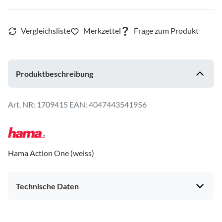
Produktbeschreibung
1709415
EAN: 4047443541956
Hama Action One (weiss)
Technische Daten
Gehäuseeigenschaften