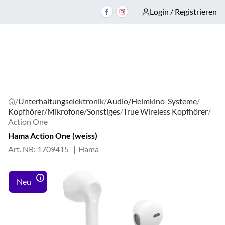
Login / Registrieren
/
Unterhaltungselektronik
/
Audio/Heimkino-Systeme
/
Kopfhörer/Mikrofone/Sonstiges
/
True Wireless Kopfhörer
/
Action One
Hama Action One (weiss)
Art. NR: 1709415
Hama
Neu