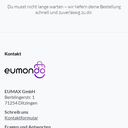
Du musst nicht lange warten – wir liefern deine Bestellung
schnell und zuverlässig zu dir.
Ladenetzteil nicht im Lieferumfang
ja
Ladenetzteil Leistung (min.) Watt
2
Ladenetzteil Leistung (max.) Watt
2
Kontakt
EUMAX GmbH
Berblingerstr. 1
71254 Ditzingen
Schreib uns
Kontaktformular
Fragen und Antworten