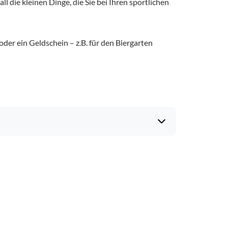
l die kleinen Dinge, die Sie bei Ihren sportlichen
der ein Geldschein – z.B. für den Biergarten