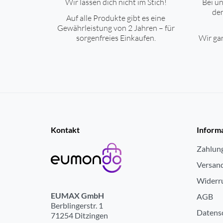
Wir lassen dich nicht im Stich!
Bei un
den
Auf alle Produkte gibt es eine
Gewährleistung von 2 Jahren – für
sorgenfreies Einkaufen.
Wir gar
Kontakt
Inform
Zahlun
Versan
Widerr
EUMAX GmbH
AGB
Berblingerstr. 1
Datens
71254 Ditzingen