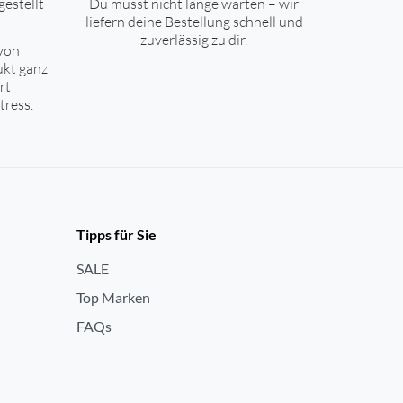
gestellt
Du musst nicht lange warten – wir
liefern deine Bestellung schnell und
zuverlässig zu dir.
von
ukt ganz
rt
tress.
Tipps für Sie
SALE
Top Marken
FAQs