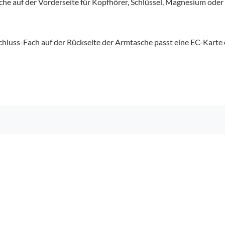
he auf der Vorderseite für Kopfhörer, Schlüssel, Magnesium oder al
schluss-Fach auf der Rückseite der Armtasche passt eine EC-Karte o