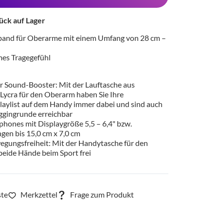
ück auf Lager
and für Oberarme mit einem Umfang von 28 cm –
es Tragegefühl
er Sound-Booster: Mit der Lauftasche aus
Lycra für den Oberarm haben Sie Ihre
playlist auf dem Handy immer dabei und sind auch
oggingrunde erreichbar
phones mit Displaygröße 5,5 – 6,4" bzw.
en bis 15,0 cm x 7,0 cm
gungsfreiheit: Mit der Handytasche für den
eide Hände beim Sport frei