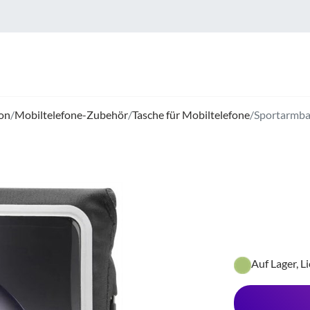
on
/
Mobiltelefone-Zubehör
/
Tasche für Mobiltelefone
/
Sportarmba
Auf Lager, L