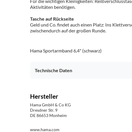
Für die wichtigen Kleinigkeiten: Reißverschlusstasc
Aktivitäten benötigen.
Tasche auf Rückseite
Geld und Co. findet auch einen Platz: Ins Klettver
zwischendurch auf der großen Runde.
Hama Sportarmband 6,4" (schwarz)
Technische Daten
Hersteller
Hama GmbH & Co KG
Dresdner Str. 9
DE 86653 Monheim
www.hama.com