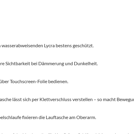
m wasserabweisenden Lycra bestens geschützt.
sere Sichtbarkeit bei Dämmerung und Dunkelheit.
über Touchscreen-Folie bedienen.
asche lässt sich per Klettverschluss verstellen – so macht Beweg
lschlaufe fixieren die Lauftasche am Oberarm.