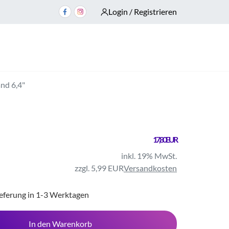
Login / Registrieren
nd 6,4"
17,80 EUR
inkl. 19% MwSt.
zzgl. 5,99 EUR
Versandkosten
ieferung in 1-3 Werktagen
In den Warenkorb