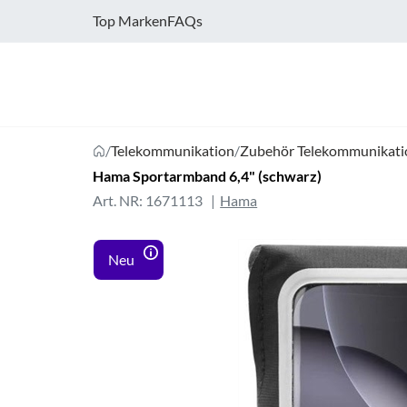
Top Marken
FAQs
/
Telekommunikation
/
Zubehör Telekommunikati
Hama Sportarmband 6,4" (schwarz)
Art. NR: 1671113
Hama
Neu