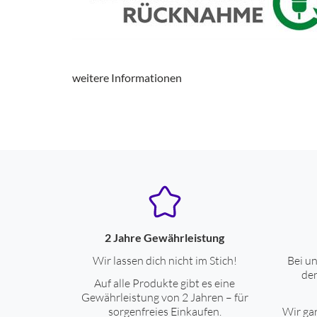
weitere Informationen
2 Jahre Gewährleistung
Wir lassen dich nicht im Stich!
Bei un
den
Auf alle Produkte gibt es eine
Gewährleistung von 2 Jahren – für
sorgenfreies Einkaufen.
Wir gar