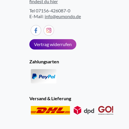
findest du hier
Tel 07156-426087-0
E-Mail:
info@eumondo.de
Vertrag widerrufen
Zahlungsarten
Versand & Lieferung