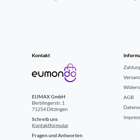
Kontakt
Inform
Zahlun
Versan
Widerr
EUMAX GmbH
AGB
Berblingerstr. 1
Datens
71254 Ditzingen
Impres
Schreib uns
Kontaktformular
Fragen und Antworten