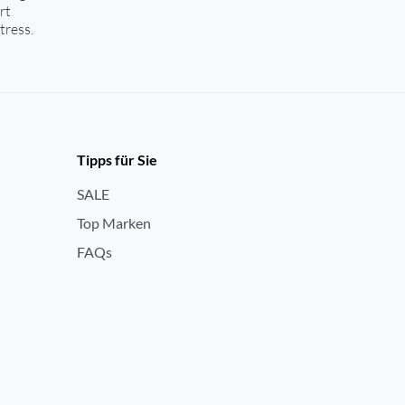
rt
tress.
Tipps für Sie
SALE
Top Marken
FAQs