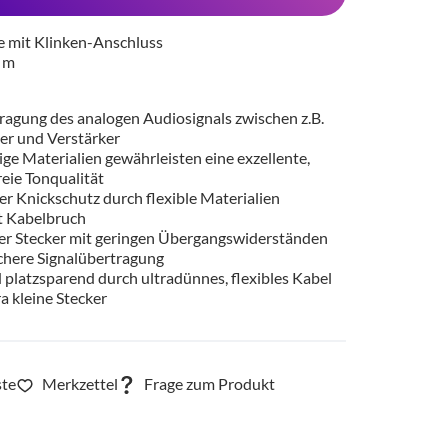
e mit Klinken-Anschluss
5 m
ragung des analogen Audiosignals zwischen z.B.
r und Verstärker
ge Materialien gewährleisten eine exzellente,
eie Tonqualität
r Knickschutz durch flexible Materialien
t Kabelbruch
er Stecker mit geringen Übergangswiderständen
ichere Signalübertragung
 platzsparend durch ultradünnes, flexibles Kabel
a kleine Stecker