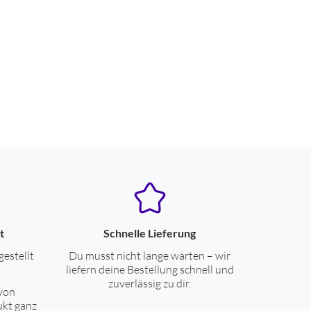
t
Schnelle Lieferung
gestellt
Du musst nicht lange warten – wir
liefern deine Bestellung schnell und
zuverlässig zu dir.
von
ukt ganz