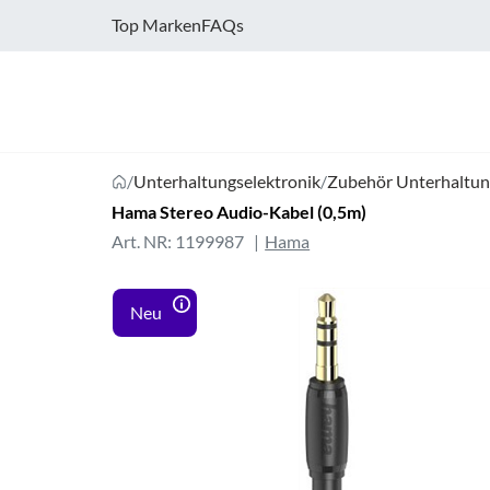
Top Marken
FAQs
/
Unterhaltungselektronik
/
Zubehör Unterhaltun
Hama Stereo Audio-Kabel (0,5m)
Art. NR: 1199987
Hama
Neu