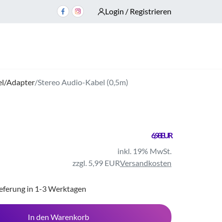
Login / Registrieren
l/Adapter
/
Stereo Audio-Kabel (0,5m)
6,98 EUR
inkl. 19% MwSt.
zzgl. 5,99 EUR
Versandkosten
ieferung in 1-3 Werktagen
In den Warenkorb