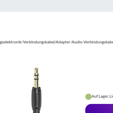
gselektronik
/
Verbindungskabel/Adapter
/
Audio-Verbindungskabe
Auf Lager, L