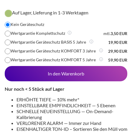
Auf Lager, Lieferung in 1-3 Werktagen
Kein Geräteschutz
Wertgarantie Komplettschutz
mtl.
3,50 EUR
Wertgarantie Geräteschutz BASIS 5 Jahre
19,90 EUR
Wertgarantie Geräteschutz KOMFORT 3 Jahre
29,90 EUR
Wertgarantie Geräteschutz KOMFORT 5 Jahre
59,90 EUR
In den Warenkorb
Nur noch < 5 Stück auf Lager
ERHÖHTE TIEFE — 10% mehr*
EINSTELLBARE EMPFINDLICHKEIT — 5 Ebenen
SCHNELLE NEUEINSTELLUNG — On-Demand-
Kalibrierung
VERLORENER ALARM — Immer zur Hand
EISENHALTIGER TON-ID – Sortieren Sie den Müll vom