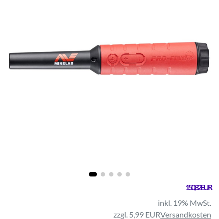
150,82 EUR
inkl. 19% MwSt.
zzgl. 5,99 EUR
Versandkosten