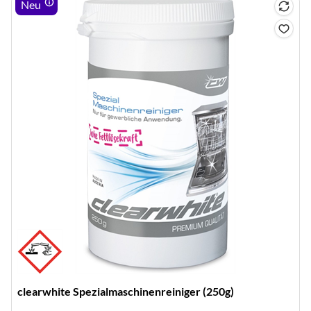
Neu
clearwhite Spezialmaschinenreiniger (250g)