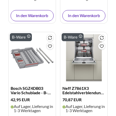
In den Warenkorb
In den Warenkorb
B-Ware
B-Ware
Bosch SGZ4DB03
Neff Z7861X3
Vario Schublade - B-
Edelstahlverblendungssatz
Ware
- B-Ware
42,95 EUR
70,87 EUR
Auf Lager, Lieferung in
Auf Lager, Lieferung in
1-3 Werktagen
1-3 Werktagen