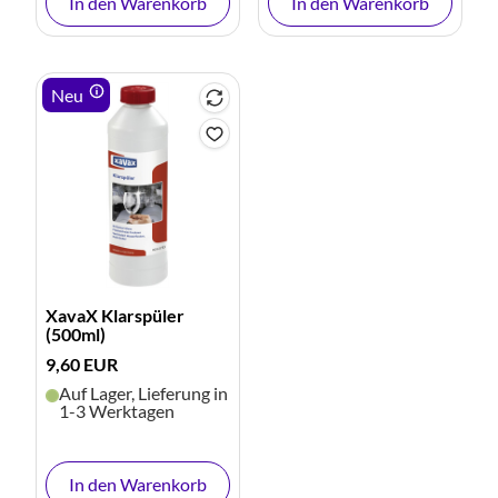
In den Warenkorb
In den Warenkorb
Neu
XavaX Klarspüler
(500ml)
9,60 EUR
Auf Lager, Lieferung in
1-3 Werktagen
In den Warenkorb