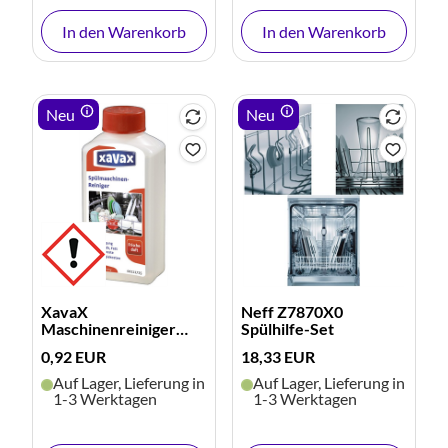
In den Warenkorb
In den Warenkorb
Neu
Neu
XavaX
Neff Z7870X0
Maschinenreiniger
Spülhilfe-Set
Frischeduft 250ml
0,92 EUR
18,33 EUR
Auf Lager, Lieferung in
Auf Lager, Lieferung in
1-3 Werktagen
1-3 Werktagen