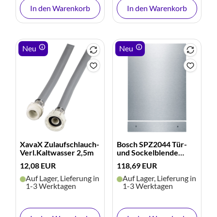
In den Warenkorb
In den Warenkorb
Neu
Neu
XavaX Zulaufschlauch-
Bosch SPZ2044 Tür-
Verl.Kaltwasser 2,5m
und Sockelblende
(edelstahl)
12,08 EUR
118,69 EUR
Auf Lager, Lieferung in
Auf Lager, Lieferung in
1-3 Werktagen
1-3 Werktagen