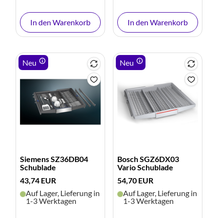
In den Warenkorb
In den Warenkorb
Neu
Neu
Siemens SZ36DB04
Bosch SGZ6DX03
Schublade
Vario Schublade
43,74 EUR
54,70 EUR
Auf Lager, Lieferung in
Auf Lager, Lieferung in
1-3 Werktagen
1-3 Werktagen