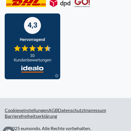
Cookieseinstellungen
AGB
Datenschutz
Impressum
Barrierefreiheitserklärung
© 2025 eumondo. Alle Rechte vorbehalten.