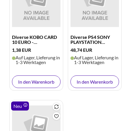
Diverse KOBO CARD
Diverse PS4 SONY
10 EURO -
PLAYSTATION
GUTHABENKARTE O
NETWORK CARD 5
1,38 EUR
48,74 EUR
Auf Lager, Lieferung in
Auf Lager, Lieferung in
1-3 Werktagen
1-3 Werktagen
In den Warenkorb
In den Warenkorb
Neu