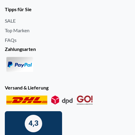
Tipps für Sie
SALE
Top Marken
FAQs
Zahlungsarten
Versand & Lieferung