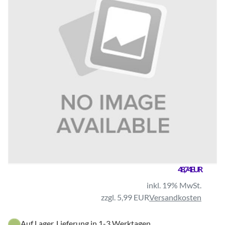
48,74 EUR
inkl. 19% MwSt.
zzgl. 5,99 EUR
Versandkosten
Auf Lager, Lieferung in 1-3 Werktagen