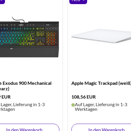
e Exodus 900 Mechanical
Apple Magic Trackpad (weiß
warz)
9 EUR
108,56 EUR
 Lager, Lieferung in 1-3
Auf Lager, Lieferung in 1-3
ktagen
Werktagen
In den Warenkorb
In den Warenkorb