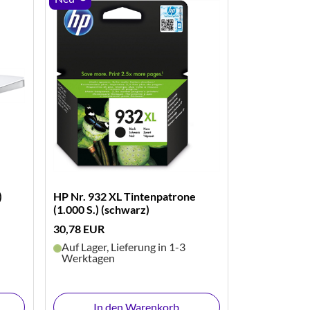
)
HP Nr. 932 XL Tintenpatrone
(1.000 S.) (schwarz)
30,78 EUR
Auf Lager, Lieferung in 1-3
Werktagen
In den Warenkorb