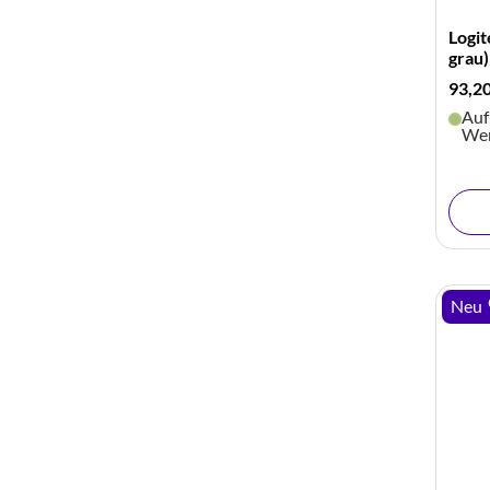
Logi
grau)
93,2
Auf
Wer
Neu