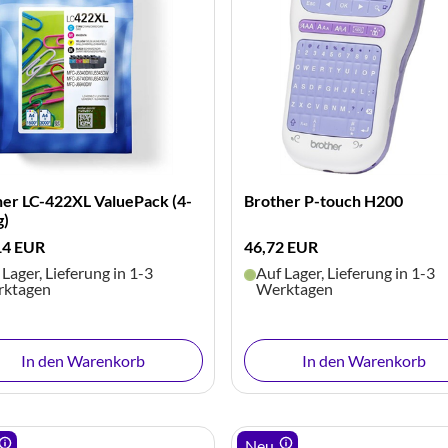
her LC-422XL ValuePack (4-
Brother P-touch H200
g)
14 EUR
46,72 EUR
 Lager, Lieferung in 1-3
Auf Lager, Lieferung in 1-3
ktagen
Werktagen
In den Warenkorb
In den Warenkorb
Neu