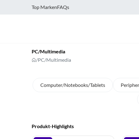
Top Marken
FAQs
PC/Multimedia
/
PC/Multimedia
Computer/Notebooks/Tablets
Peripher
Produkt-Highlights