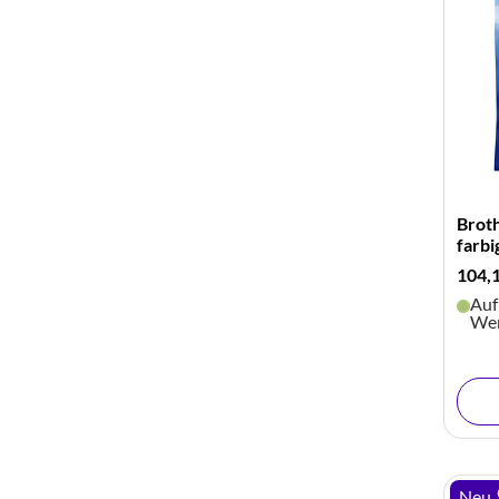
Brot
farbi
104,
Auf
Wer
Neu