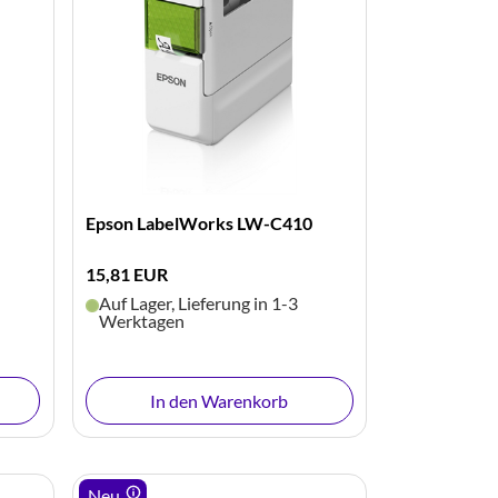
Epson LabelWorks LW-C410
15,81 EUR
Auf Lager, Lieferung in 1-3
Werktagen
In den Warenkorb
Neu