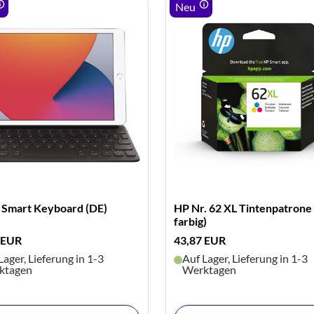
Neu
 Smart Keyboard (DE)
HP Nr. 62 XL Tintenpatrone 
farbig)
 EUR
43,87 EUR
Lager, Lieferung in 1-3
Auf Lager, Lieferung in 1-3
ktagen
Werktagen