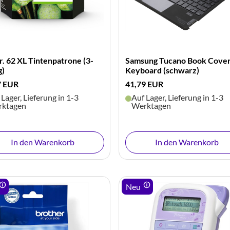
. 62 XL Tintenpatrone (3-
Samsung Tucano Book Cove
g)
Keyboard (schwarz)
7 EUR
41,79 EUR
 Lager, Lieferung in 1-3
Auf Lager, Lieferung in 1-3
ktagen
Werktagen
In den Warenkorb
In den Warenkorb
Neu