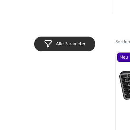
Sortie
Alle Parameter
Neu