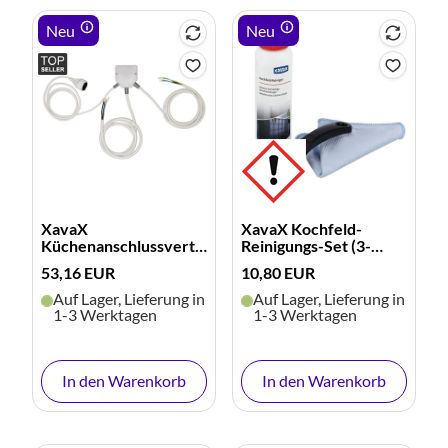
Neu
Neu
XavaX
XavaX Kochfeld-
Küchenanschlussverteiler
Reinigungs-Set (3-
(Splitter)
teilig)
53,16 EUR
10,80 EUR
Auf Lager, Lieferung in
Auf Lager, Lieferung in
1-3 Werktagen
1-3 Werktagen
In den Warenkorb
In den Warenkorb