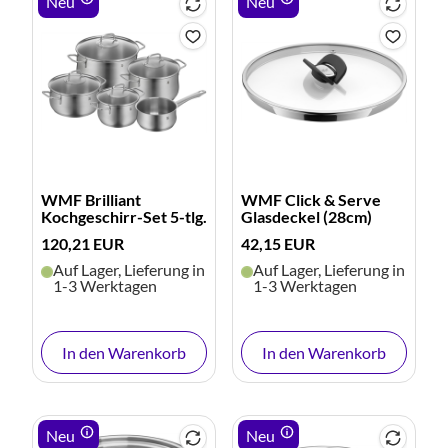
Neu
Neu
WMF Brilliant
WMF Click & Serve
Kochgeschirr-Set 5-tlg.
Glasdeckel (28cm)
120,21 EUR
42,15 EUR
Auf Lager, Lieferung in
Auf Lager, Lieferung in
1-3 Werktagen
1-3 Werktagen
In den Warenkorb
In den Warenkorb
Neu
Neu