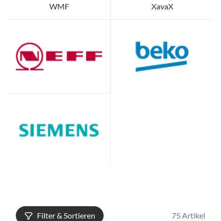
WMF
XavaX
Filter & Sortieren
75 Artikel