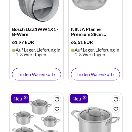
Bosch DZZ1WW1X1 -
NINJA Pfanne
B-Ware
Premium 28cm
(edelstahl)
61,97 EUR
65,61 EUR
Auf Lager, Lieferung in
Auf Lager, Lieferung in
1-3 Werktagen
1-3 Werktagen
In den Warenkorb
In den Warenkorb
Neu
Neu