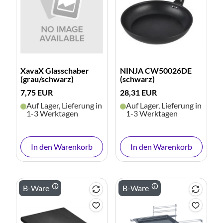
XavaX Glasschaber
NINJA CW50026DE
(grau/schwarz)
(schwarz)
7,75 EUR
28,31 EUR
Auf Lager, Lieferung in
Auf Lager, Lieferung in
1-3 Werktagen
1-3 Werktagen
In den Warenkorb
In den Warenkorb
B-Ware
B-Ware