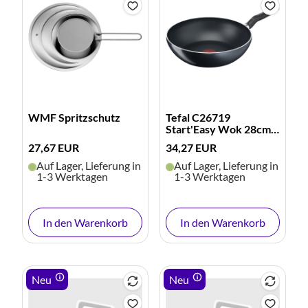
WMF Spritzschutz
Tefal C26719
Start'Easy Wok 28cm
(schwarz)
27,67 EUR
34,27 EUR
Auf Lager, Lieferung in
Auf Lager, Lieferung in
1-3 Werktagen
1-3 Werktagen
In den Warenkorb
In den Warenkorb
Neu
Neu