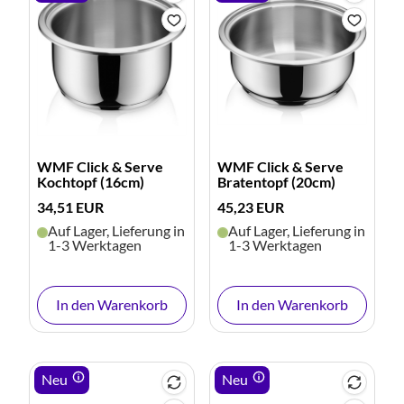
WMF Click & Serve
WMF Click & Serve
Kochtopf (16cm)
Bratentopf (20cm)
34,51 EUR
45,23 EUR
Auf Lager, Lieferung in
Auf Lager, Lieferung in
1-3 Werktagen
1-3 Werktagen
In den Warenkorb
In den Warenkorb
Neu
Neu