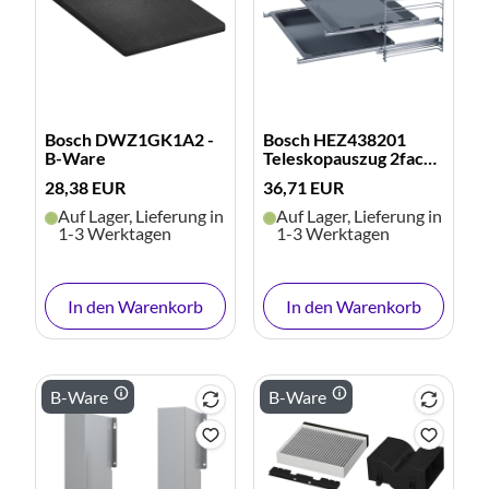
Bosch DWZ1GK1A2 -
Bosch HEZ438201
B-Ware
Teleskopauszug 2fach -
B-Ware
28,38 EUR
36,71 EUR
Auf Lager, Lieferung in
Auf Lager, Lieferung in
1-3 Werktagen
1-3 Werktagen
In den Warenkorb
In den Warenkorb
B-Ware
B-Ware