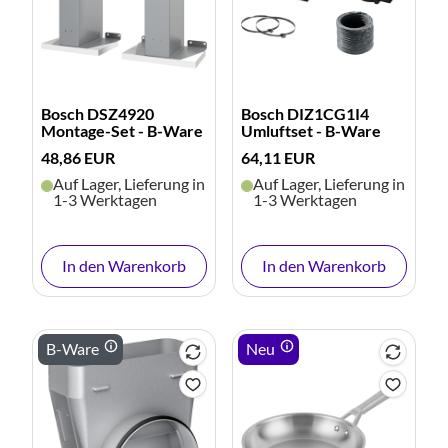
Bosch DSZ4920
Bosch DIZ1CG1I4
Montage-Set - B-Ware
Umluftset - B-Ware
48,86 EUR
64,11 EUR
Auf Lager, Lieferung in
Auf Lager, Lieferung in
1-3 Werktagen
1-3 Werktagen
In den Warenkorb
In den Warenkorb
B-Ware
Neu