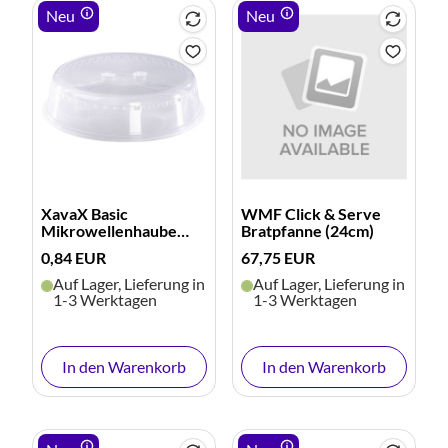
Neu
Neu
XavaX Basic
WMF Click & Serve
Mikrowellenhaube
Bratpfanne (24cm)
(transparent)
0,84 EUR
67,75 EUR
Auf Lager, Lieferung in
Auf Lager, Lieferung in
1-3 Werktagen
1-3 Werktagen
In den Warenkorb
In den Warenkorb