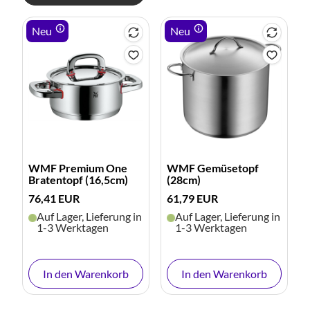
Neu
Neu
WMF Premium One
WMF Gemüsetopf
Bratentopf (16,5cm)
(28cm)
76,41 EUR
61,79 EUR
Auf Lager, Lieferung in
Auf Lager, Lieferung in
1-3 Werktagen
1-3 Werktagen
In den Warenkorb
In den Warenkorb