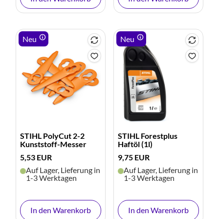
Neu
Neu
STIHL PolyCut 2-2
STIHL Forestplus
Kunststoff-Messer
Haftöl (1l)
5,53 EUR
9,75 EUR
Auf Lager, Lieferung in
Auf Lager, Lieferung in
1-3 Werktagen
1-3 Werktagen
In den Warenkorb
In den Warenkorb