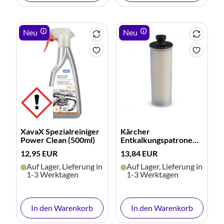
Neu
Neu
XavaX Spezialreiniger
Kärcher
Power Clean (500ml)
Entkalkungspatrone
für SC 3
12,95 EUR
13,84 EUR
Auf Lager, Lieferung in
Auf Lager, Lieferung in
1-3 Werktagen
1-3 Werktagen
In den Warenkorb
In den Warenkorb