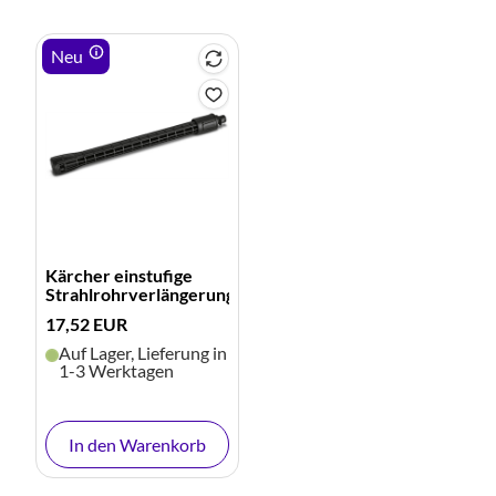
Neu
Kärcher einstufige
Strahlrohrverlängerung
17,52 EUR
Auf Lager, Lieferung in
1-3 Werktagen
In den Warenkorb