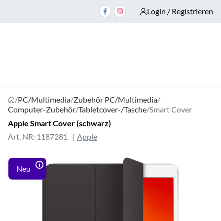
Login / Registrieren
/
PC/Multimedia
/
Zubehör PC/Multimedia
/
Computer-Zubehör
/
Tabletcover-/Tasche
/
Smart Cover
Apple Smart Cover (schwarz)
Art. NR: 1187281
Apple
Neu