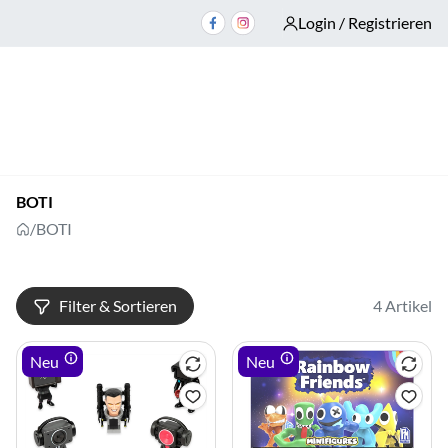
Login / Registrieren
BOTI
/
BOTI
Filter & Sortieren
4 Artikel
Neu
Neu