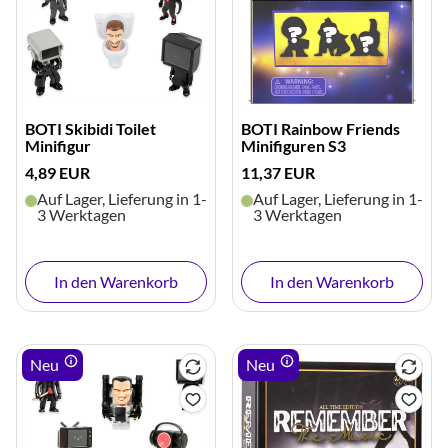
BOTI Skibidi Toilet
BOTI Rainbow Friends
Minifigur
Minifiguren S3
4,89 EUR
11,37 EUR
Auf Lager, Lieferung in 1-
Auf Lager, Lieferung in 1-
3 Werktagen
3 Werktagen
In den Warenkorb
In den Warenkorb
Neu
Neu