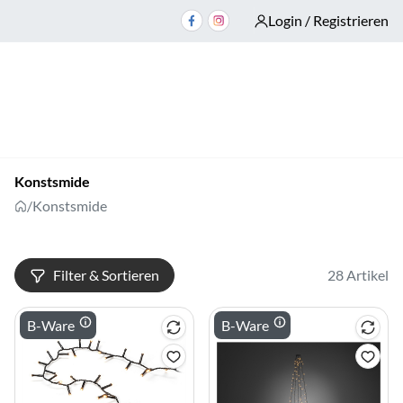
Login / Registrieren
Konstsmide
/
Konstsmide
Filter & Sortieren
28 Artikel
B-Ware
B-Ware