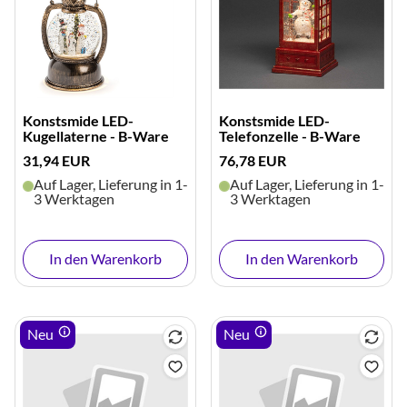
Konstsmide LED-
Konstsmide LED-
Kugellaterne - B-Ware
Telefonzelle - B-Ware
31,94 EUR
76,78 EUR
Auf Lager, Lieferung in 1-
Auf Lager, Lieferung in 1-
3 Werktagen
3 Werktagen
In den Warenkorb
In den Warenkorb
Neu
Neu