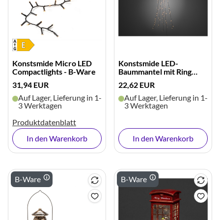
Konstsmide Micro LED
Konstsmide LED-
Compactlights - B-Ware
Baummantel mit Ring
(150 tlg.) - B-Ware
31,94 EUR
22,62 EUR
Auf Lager, Lieferung in 1-
Auf Lager, Lieferung in 1-
3 Werktagen
3 Werktagen
Produktdatenblatt
In den Warenkorb
In den Warenkorb
B-Ware
B-Ware