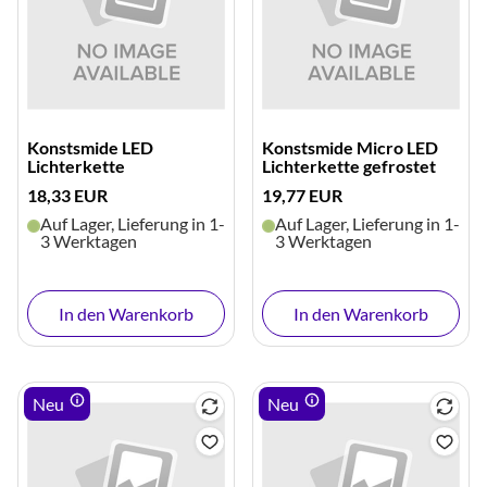
Konstsmide LED
Konstsmide Micro LED
Lichterkette
Lichterkette gefrostet
18,33 EUR
19,77 EUR
Auf Lager, Lieferung in 1-
Auf Lager, Lieferung in 1-
3 Werktagen
3 Werktagen
In den Warenkorb
In den Warenkorb
Neu
Neu