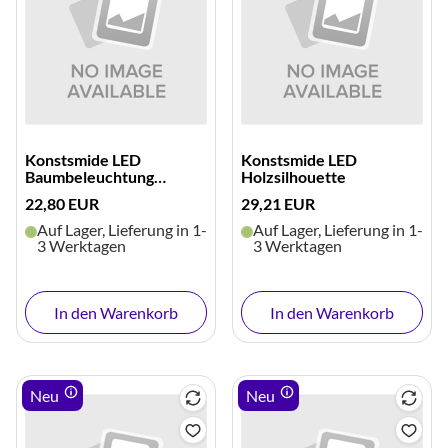
Konstsmide LED
Konstsmide LED
Baumbeleuchtung
Holzsilhouette
Zusatzset
22,80 EUR
29,21 EUR
Auf Lager, Lieferung in 1-
Auf Lager, Lieferung in 1-
3 Werktagen
3 Werktagen
In den Warenkorb
In den Warenkorb
Neu
Neu