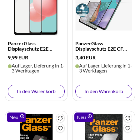
PanzerGlass
PanzerGlass
Displayschutz E2E
Displayschutz E2E CF
Casefriendly (schwarz)
Antibakt. (schwarz)
9,99 EUR
3,40 EUR
Auf Lager, Lieferung in 1-
Auf Lager, Lieferung in 1-
3 Werktagen
3 Werktagen
In den Warenkorb
In den Warenkorb
Neu
Neu