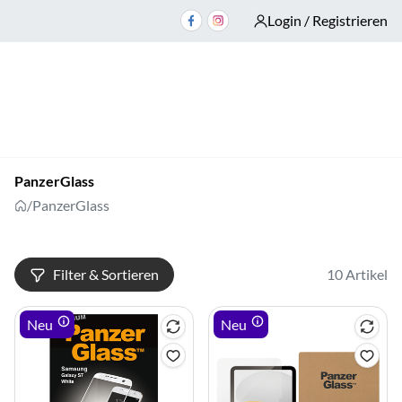
Login / Registrieren
PanzerGlass
/
PanzerGlass
Filter & Sortieren
10 Artikel
Neu
Neu