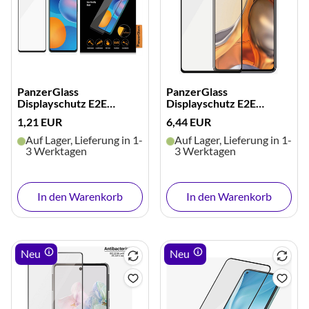
PanzerGlass
PanzerGlass
Displayschutz E2E
Displayschutz E2E
Casefriendly
Casefriendly (schwarz)
1,21 EUR
6,44 EUR
Auf Lager, Lieferung in 1-
Auf Lager, Lieferung in 1-
3 Werktagen
3 Werktagen
In den Warenkorb
In den Warenkorb
Neu
Neu