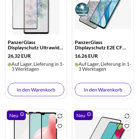
PanzerGlass
PanzerGlass
Displayschutz Ultrawide
Displayschutz E2E CF
Antibakt. (schwarz)
antibakteriell (schwarz)
26,32 EUR
16,26 EUR
Auf Lager, Lieferung in 1-
Auf Lager, Lieferung in 1-
3 Werktagen
3 Werktagen
In den Warenkorb
In den Warenkorb
Neu
Neu