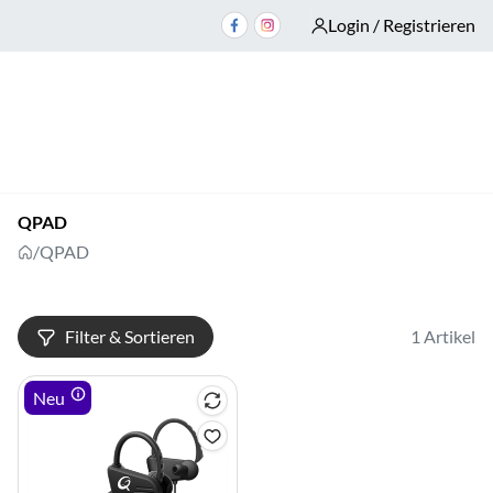
Login / Registrieren
QPAD
/
QPAD
Filter & Sortieren
1 Artikel
Neu