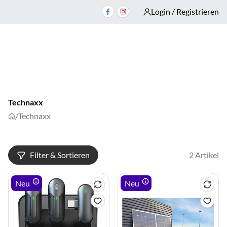
Login / Registrieren
Technaxx
/
Technaxx
Filter & Sortieren
2 Artikel
Neu
Neu