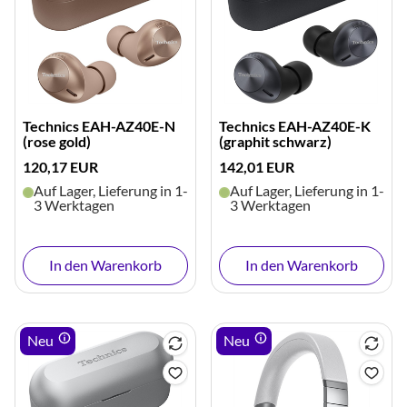
Technics EAH-AZ40E-N
Technics EAH-AZ40E-K
(rose gold)
(graphit schwarz)
120,17 EUR
142,01 EUR
Auf Lager, Lieferung in 1-
Auf Lager, Lieferung in 1-
3 Werktagen
3 Werktagen
In den Warenkorb
In den Warenkorb
Neu
Neu