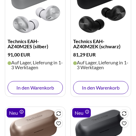
Technics EAH-
Technics EAH-
AZ40M2ES (silber)
AZ40M2EK (schwarz)
91,00 EUR
81,29 EUR
Auf Lager, Lieferung in 1-
Auf Lager, Lieferung in 1-
3 Werktagen
3 Werktagen
In den Warenkorb
In den Warenkorb
Neu
Neu