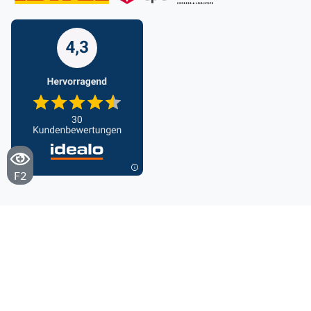
F2
Cookieseinstellungen
AGB
Datenschutz
Impressum
Barrierefreiheitserklärung
© 2025 eumondo. Alle Rechte vorbehalten.