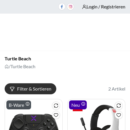
Login / Registrieren
Turtle Beach
/
Turtle Beach
Filter & Sortieren
2 Artikel
B-Ware
Neu