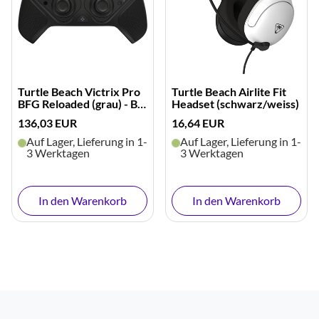
Turtle Beach Victrix Pro
Turtle Beach Airlite Fit
BFG Reloaded (grau) - B-
Headset (schwarz/weiss)
Ware
136,03 EUR
16,64 EUR
Auf Lager, Lieferung in 1-
Auf Lager, Lieferung in 1-
3 Werktagen
3 Werktagen
In den Warenkorb
In den Warenkorb