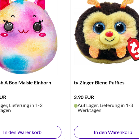
sh A Boo Maisie Einhorn
ty Zinger Biene Puffies
EUR
3,90 EUR
ger, Lieferung in 1-3
Auf Lager, Lieferung in 1-3
tagen
Werktagen
In den Warenkorb
In den Warenkorb