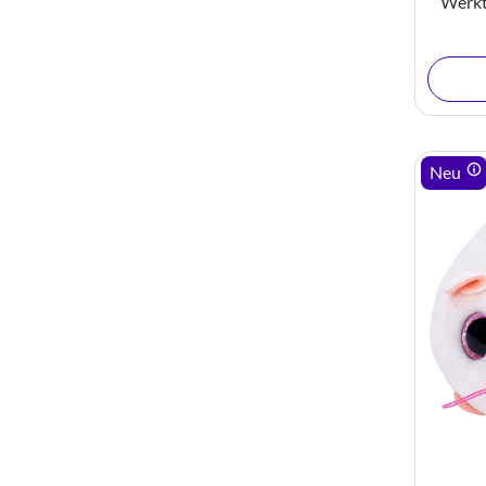
Werk
Neu