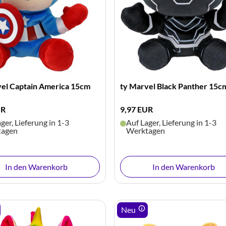
vel Captain America 15cm
ty Marvel Black Panther 15c
UR
9,97 EUR
ger, Lieferung in 1-3
Auf Lager, Lieferung in 1-3
tagen
Werktagen
In den Warenkorb
In den Warenkorb
Neu