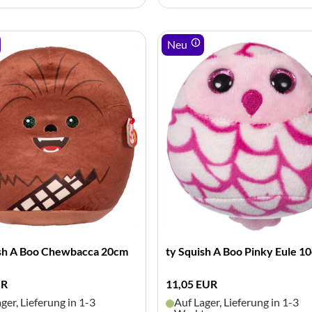
Neu
ish A Boo Chewbacca 20cm
ty Squish A Boo Pinky Eule 1
UR
11,05 EUR
ger, Lieferung in 1-3
Auf Lager, Lieferung in 1-3