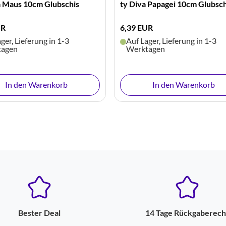
a Maus 10cm Glubschis
ty Diva Papagei 10cm Glubsch
UR
6,39 EUR
ger, Lieferung in 1-3
Auf Lager, Lieferung in 1-3
tagen
Werktagen
In den Warenkorb
In den Warenkorb
Bester Deal
14 Tage Rückgaberech