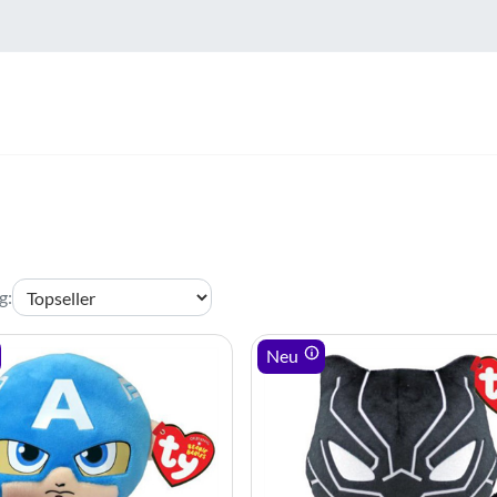
g
:
Neu