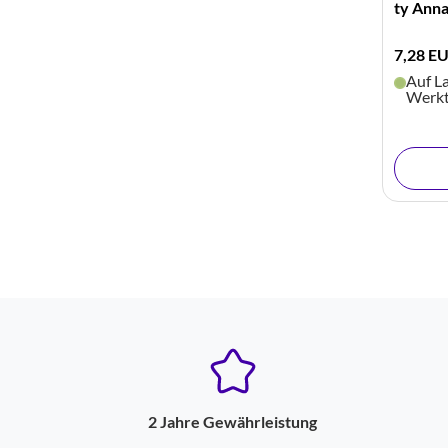
ty Ann
7,28 E
Auf La
Werk
2 Jahre Gewährleistung