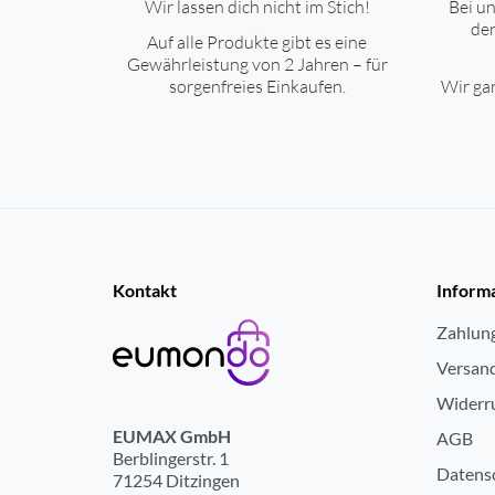
Wir lassen dich nicht im Stich!
Bei un
den
Auf alle Produkte gibt es eine
Gewährleistung von 2 Jahren – für
sorgenfreies Einkaufen.
Wir gar
Kontakt
Inform
Zahlun
Versan
Widerr
EUMAX GmbH
AGB
Berblingerstr. 1
Datens
71254 Ditzingen