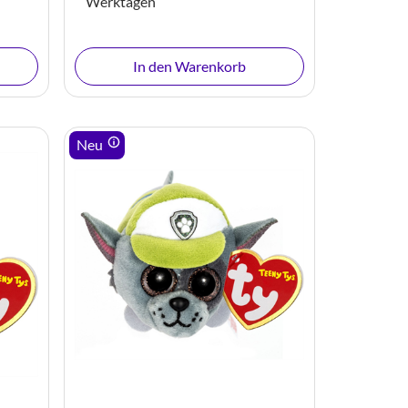
Werktagen
In den Warenkorb
Neu