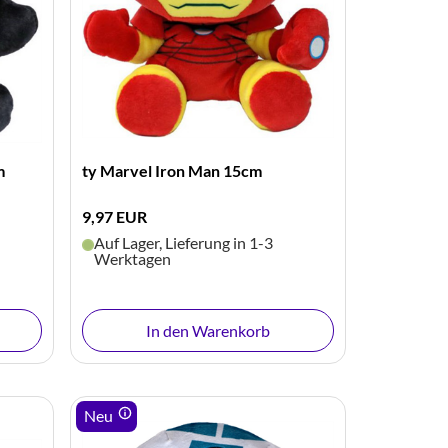
m
ty Marvel Iron Man 15cm
9,97 EUR
Auf Lager, Lieferung in 1-3
Werktagen
In den Warenkorb
Neu