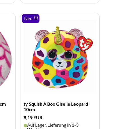
Neu
0cm
ty Squish A Boo Giselle Leopard
10cm
8,19 EUR
Auf Lager, Lieferung in 1-3