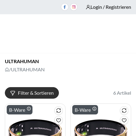
Login / Registrieren
ULTRAHUMAN
/
ULTRAHUMAN
Filter & Sortieren
6 Artikel
B-Ware
B-Ware