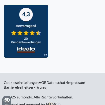
Cookieseinstellungen
AGB
Datenschutz
Impressum
Barrierefreiheitserklärung
© 2025 eumondo. Alle Rechte vorbehalten.
designed and powered by