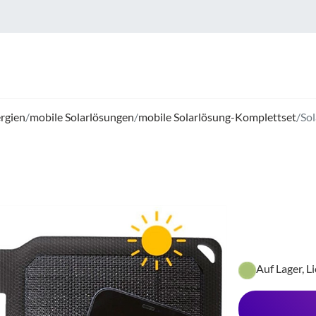
rgien
/
mobile Solarlösungen
/
mobile Solarlösung-Komplettset
/
Sol
Auf Lager, L