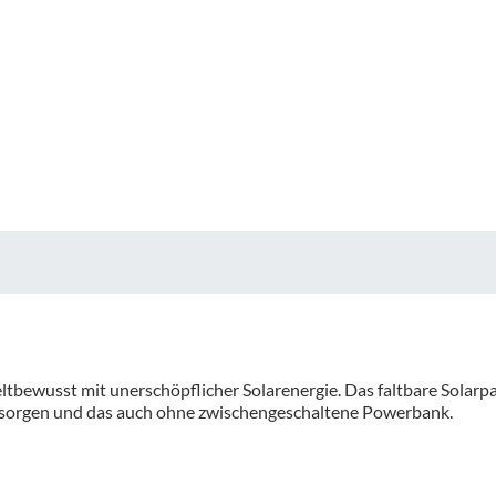
bewusst mit unerschöpflicher Solarenergie. Das faltbare Solarp
ersorgen und das auch ohne zwischengeschaltene Powerbank.