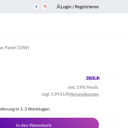
Login / Registrieren
ar Panel (10W)
37,80 EUR
inkl. 19% MwSt.
zzgl. 5,99 EUR
Versandkosten
ieferung in 1-3 Werktagen
In den Warenkorb