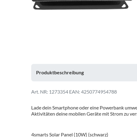
Produktbeschreibung
1273354
EAN: 4250774954788
Lade dein Smartphone oder eine Powerbank umwelt
Aktivitäten deine mobilen Geräte mit Strom zu v
4smarts Solar Panel (10W) (schwarz)