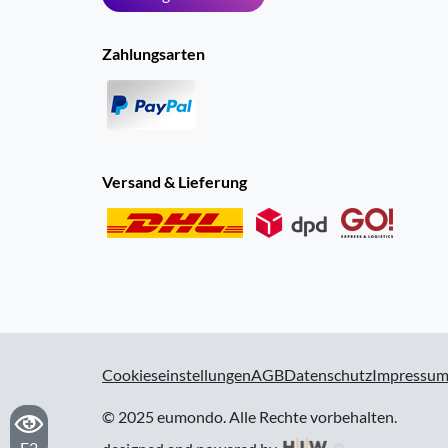
Zahlungsarten
Versand & Lieferung
Cookieseinstellungen
AGB
Datenschutz
Impressu
© 2025 eumondo. Alle Rechte vorbehalten.
F2