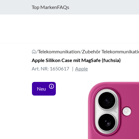
Top Marken
FAQs
/
Telekommunikation
/
Zubehör Telekommunikati
Apple Silikon Case mit MagSafe (fuchsia)
Art. NR: 1650617
Apple
Neu