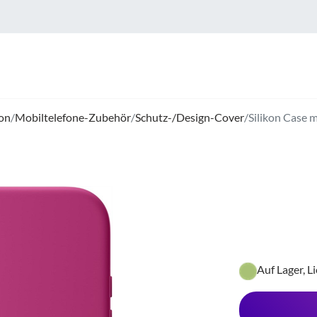
on
/
Mobiltelefone-Zubehör
/
Schutz-/Design-Cover
/
Silikon Case 
Auf Lager, L