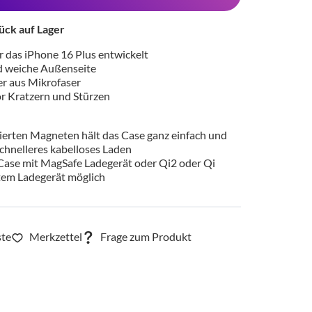
ück auf Lager
ür das iPhone 16 Plus entwickelt
d weiche Außenseite
er aus Mikrofaser
or Kratzern und Stürzen
rierten Magneten hält das Case ganz einfach und
schnelleres kabelloses Laden
Case mit MagSafe Ladegerät oder Qi2 oder Qi
rtem Ladegerät möglich