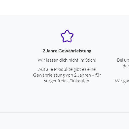
2 Jahre Gewährleistung
Wir lassen dich nicht im Stich!
Bei un
den
Auf alle Produkte gibt es eine
Gewährleistung von 2 Jahren – für
sorgenfreies Einkaufen.
Wir gar