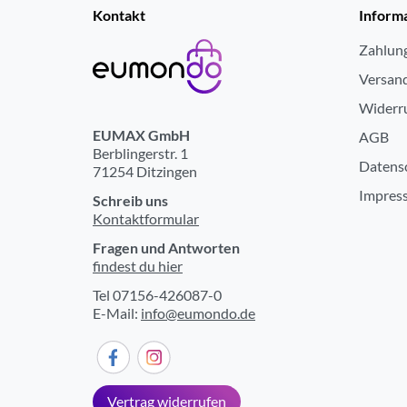
Kontakt
Inform
Zahlun
Versan
Widerr
EUMAX GmbH
AGB
Berblingerstr. 1
Datens
71254 Ditzingen
Impres
Schreib uns
Kontaktformular
Fragen und Antworten
findest du hier
Tel 07156-426087-0
E-Mail:
info@eumondo.de
Vertrag widerrufen