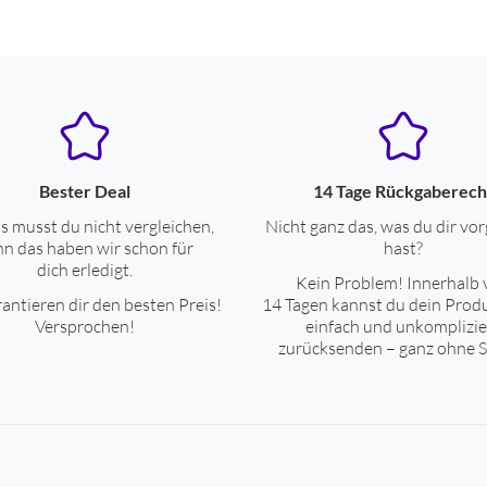
Bester Deal
14 Tage Rückgaberech
s musst du nicht vergleichen,
Nicht ganz das, was du dir vor
n das haben wir schon für
hast?
dich erledigt.
Kein Problem! Innerhalb 
antieren dir den besten Preis!
14 Tagen kannst du dein Prod
Versprochen!
einfach und unkomplizie
zurücksenden – ganz ohne S