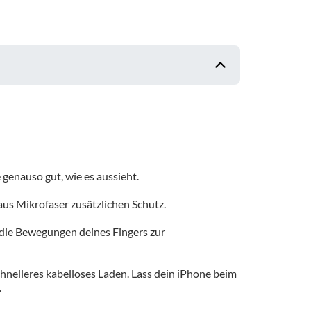
genauso gut, wie es aussieht.
 aus Mikrofaser zusätzlichen Schutz.
e die Bewegungen deines Fingers zur
chnelleres kabelloses Laden. Lass dein iPhone beim
.