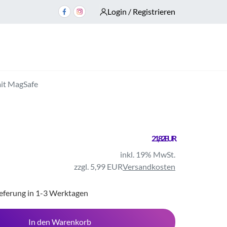
Login / Registrieren
mit MagSafe
21,82 EUR
inkl. 19% MwSt.
zzgl. 5,99 EUR
Versandkosten
ieferung in 1-3 Werktagen
In den Warenkorb