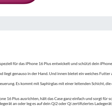
eziell für das iPhone 16 Plus entwickelt und schützt dein iPhone 
und liegt genauso in der Hand. Und innen bietet ein weiches Futter
euerung. Es kommt mit Saphirglas mit einer leitenden Schicht, di
one 16 Plus ausrichten, hält das Case ganz einfach und sorgt für s
erät an oder leg es auf dein Qi2 oder Qi zertifiziertes Ladegerät