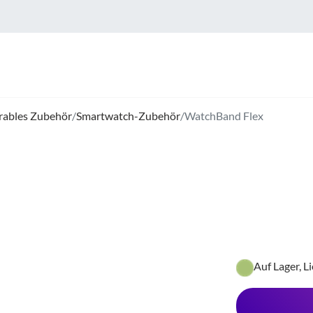
rables Zubehör
/
Smartwatch-Zubehör
/
WatchBand Flex
Auf Lager, L