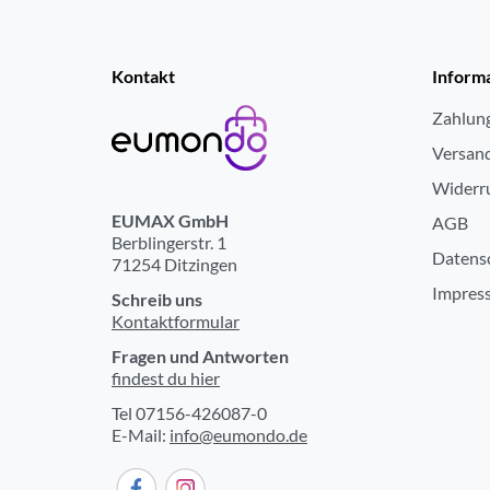
Kontakt
Inform
Zahlun
Versan
Widerr
EUMAX GmbH
AGB
Berblingerstr. 1
Datens
71254 Ditzingen
Impres
Schreib uns
Kontaktformular
Fragen und Antworten
findest du hier
Tel 07156-426087-0
E-Mail:
info@eumondo.de