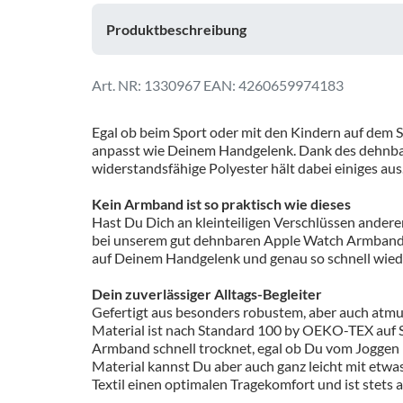
Produktbeschreibung
1330967
EAN: 4260659974183
Egal ob beim Sport oder mit den Kindern auf dem S
anpasst wie Deinem Handgelenk. Dank des dehnbaren
widerstandsfähige Polyester hält dabei einiges aus
Kein Armband ist so praktisch wie dieses
Hast Du Dich an kleinteiligen Verschlüssen ander
bei unserem gut dehnbaren Apple Watch Armband gi
auf Deinem Handgelenk und genau so schnell wieder
Dein zuverlässiger Alltags-Begleiter
Gefertigt aus besonders robustem, aber auch atmu
Material ist nach Standard 100 by OEKO-TEX auf Sch
Armband schnell trocknet, egal ob Du vom Joggen
Material kannst Du aber auch ganz leicht mit etwas
Textil einen optimalen Tragekomfort und ist stets 