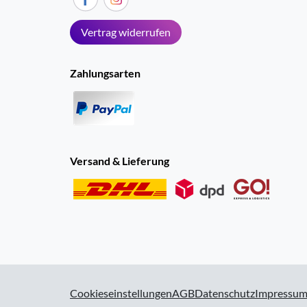
Vertrag widerrufen
Zahlungsarten
Versand & Lieferung
Cookieseinstellungen
AGB
Datenschutz
Impressu