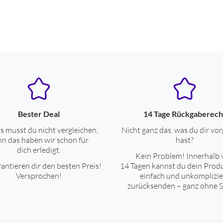
Bester Deal
14 Tage Rückgaberech
s musst du nicht vergleichen,
Nicht ganz das, was du dir vor
n das haben wir schon für
hast?
dich erledigt.
Kein Problem! Innerhalb 
antieren dir den besten Preis!
14 Tagen kannst du dein Prod
Versprochen!
einfach und unkomplizie
zurücksenden – ganz ohne S