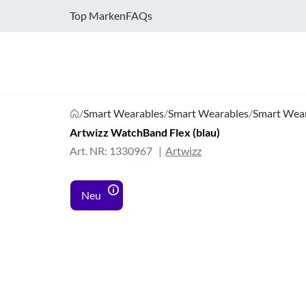
Top Marken
FAQs
/
Smart Wearables
/
Smart Wearables
/
Smart Wea
Artwizz WatchBand Flex (blau)
Art. NR: 1330967
Artwizz
Neu