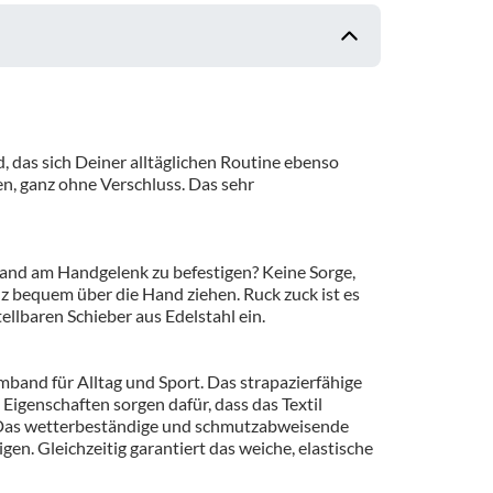
, das sich Deiner alltäglichen Routine ebenso
n, ganz ohne Verschluss. Das sehr
and am Handgelenk zu befestigen? Keine Sorge,
 bequem über die Hand ziehen. Ruck zuck ist es
llbaren Schieber aus Edelstahl ein.
band für Alltag und Sport. Das strapazierfähige
Eigenschaften sorgen dafür, dass das Textil
. Das wetterbeständige und schmutzabweisende
en. Gleichzeitig garantiert das weiche, elastische