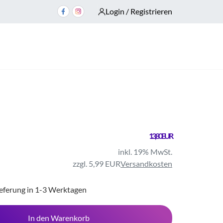
Login / Registrieren
13,80 EUR
inkl. 19% MwSt.
zzgl. 5,99 EUR
Versandkosten
ieferung in 1-3 Werktagen
In den Warenkorb