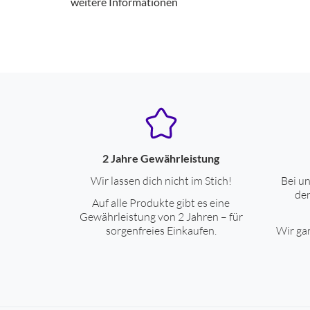
weitere Informationen
2 Jahre Gewährleistung
Wir lassen dich nicht im Stich!
Bei un
den
Auf alle Produkte gibt es eine
Gewährleistung von 2 Jahren – für
sorgenfreies Einkaufen.
Wir gar