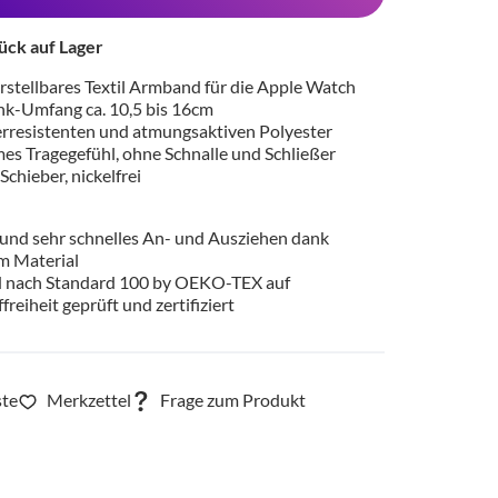
ück auf Lager
stellbares Textil Armband für die Apple Watch
k-Umfang ca. 10,5 bis 16cm
rresistenten und atmungsaktiven Polyester
s Tragegefühl, ohne Schnalle und Schließer
Schieber, nickelfrei
 und sehr schnelles An- und Ausziehen dank
m Material
d nach Standard 100 by OEKO-TEX auf
freiheit geprüft und zertifiziert