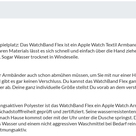
pielplatz: Das WatchBand Flex ist ein Apple Watch Textil Armband
 Materials lässt es sich schnell und einfach über die Hand ziehe
. Sogar Wasser trocknet in Windeseile.
er Armbänder auch schon abmühen müssen, um Sie mit nur einer H
bt es gar keinen Verschluss. Du kannst das WatchBand Flex ganz
 ab. Deine ganz individuelle Größe stellst Du vorab an dem verste
ngsaktiven Polyester ist das WatchBand Flex ein Apple Watch Arm
adstofffreiheit geprüft und zertifiziert. Seine wasserresistenten 
 nach Hause kommst oder mit der Uhr unter die Dusche springst
 Wasser und einem nicht aggressiven Waschmittel bei Bedarf reinig
atmungsaktiv.