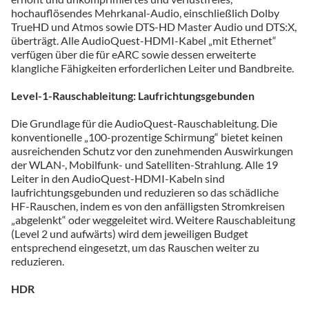
hochauflösendes Mehrkanal-Audio, einschließlich Dolby
TrueHD und Atmos sowie DTS-HD Master Audio und DTS:X,
überträgt. Alle AudioQuest-HDMI-Kabel „mit Ethernet“
verfügen über die für eARC sowie dessen erweiterte
klangliche Fähigkeiten erforderlichen Leiter und Bandbreite.
Level-1-Rauschableitung: Laufrichtungsgebunden
Die Grundlage für die AudioQuest-Rauschableitung. Die
konventionelle „100-prozentige Schirmung“ bietet keinen
ausreichenden Schutz vor den zunehmenden Auswirkungen
der WLAN-, Mobilfunk- und Satelliten-Strahlung. Alle 19
Leiter in den AudioQuest-HDMI-Kabeln sind
laufrichtungsgebunden und reduzieren so das schädliche
HF-Rauschen, indem es von den anfälligsten Stromkreisen
„abgelenkt“ oder weggeleitet wird. Weitere Rauschableitung
(Level 2 und aufwärts) wird dem jeweiligen Budget
entsprechend eingesetzt, um das Rauschen weiter zu
reduzieren.
HDR