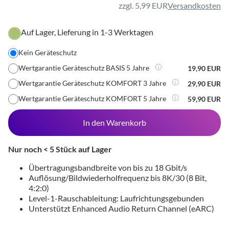
zzgl. 5,99 EUR
Versandkosten
Auf Lager, Lieferung in 1-3 Werktagen
Kein Geräteschutz
Wertgarantie Geräteschutz BASIS 5 Jahre
19,90 EUR
Wertgarantie Geräteschutz KOMFORT 3 Jahre
29,90 EUR
Wertgarantie Geräteschutz KOMFORT 5 Jahre
59,90 EUR
In den Warenkorb
Nur noch < 5 Stück auf Lager
Übertragungsbandbreite von bis zu 18 Gbit/s
Auflösung/Bildwiederholfrequenz bis 8K/30 (8 Bit,
4:2:0)
Level-1-Rauschableitung: Laufrichtungsgebunden
Unterstützt Enhanced Audio Return Channel (eARC)