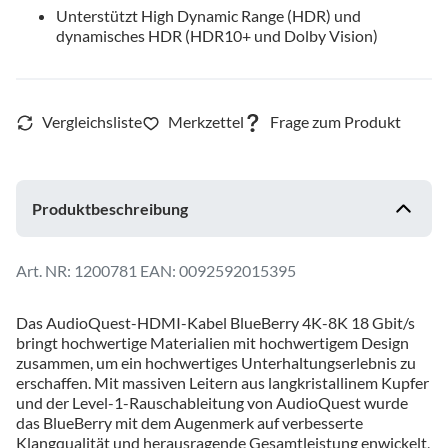
Unterstützt High Dynamic Range (HDR) und
dynamisches HDR (HDR10+ und Dolby Vision)
Produktbeschreibung
1200781
EAN: 0092592015395
Das AudioQuest-HDMI-Kabel BlueBerry 4K-8K 18 Gbit/s
bringt hochwertige Materialien mit hochwertigem Design
zusammen, um ein hochwertiges Unterhaltungserlebnis zu
erschaffen. Mit massiven Leitern aus langkristallinem Kupfer
und der Level-1-Rauschableitung von AudioQuest wurde
das BlueBerry mit dem Augenmerk auf verbesserte
Klangqualität und herausragende Gesamtleistung enwickelt,