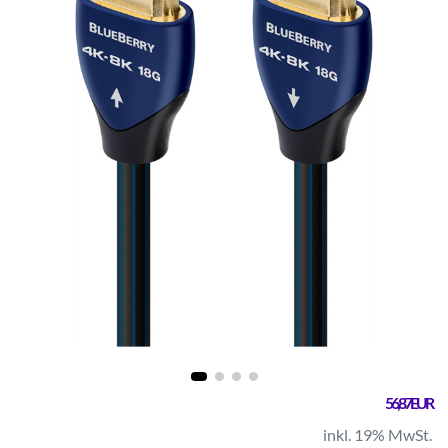
56,87 EUR
inkl. 19% MwSt.