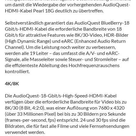
um damit die Wiedergabe der vorhergehenden AudioQuest-
HDMI-Kabel Pearl 18G deutlich zu übertreffen.
Selbstverständlich garantiert das AudioQuest BlueBerry-18
Gbit/s-HDMI-Kabel die erforderliche Bandbreite von 18
Gbit/s für attraktive Features wie 8K/30-Video, HDR-Bilder
(High Dynamic Range) und eARC (Enhanced Audio Return
Channel). Um die Leistung noch weiter zu verbessern,
werden alle 19 Leiter – das umfasst die A/V- und eARC-
Signale, alle Masseleiter sowie Steuer- und Stromleiter – auf
die effizienteste Ableitung des Hochfrequenzrauschens
kontrolliert.
4K/8K
Die AudioQuest-18-Gbit/s-High-Speed-HDMI-Kabel
verfügen über die erforderliche Bandbreite für Video bis zu
8K/30 (8 Bit, 4:2:0), was einer Auflösung von 7680 x 4320
(über 33 Millionen Pixel) bei bis zu 30 Bildern pro Sekunde
(frames-per-second, fps) entspricht. 24 und 30 fps sind die
Bildraten, die für fast alle Filme und viele Fernsehsendungen
verwendet werden.