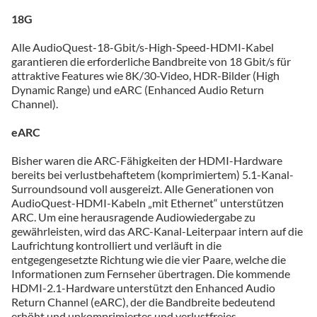
18G
Alle AudioQuest-18-Gbit/s-High-Speed-HDMI-Kabel
garantieren die erforderliche Bandbreite von 18 Gbit/s für
attraktive Features wie 8K/30-Video, HDR-Bilder (High
Dynamic Range) und eARC (Enhanced Audio Return
Channel).
eARC
Bisher waren die ARC-Fähigkeiten der HDMI-Hardware
bereits bei verlustbehaftetem (komprimiertem) 5.1-Kanal-
Surroundsound voll ausgereizt. Alle Generationen von
AudioQuest-HDMI-Kabeln „mit Ethernet“ unterstützen
ARC. Um eine herausragende Audiowiedergabe zu
gewährleisten, wird das ARC-Kanal-Leiterpaar intern auf die
Laufrichtung kontrolliert und verläuft in die
entgegengesetzte Richtung wie die vier Paare, welche die
Informationen zum Fernseher übertragen. Die kommende
HDMI-2.1-Hardware unterstützt den Enhanced Audio
Return Channel (eARC), der die Bandbreite bedeutend
erhöht und unkomprimiertes und verlustfreies,