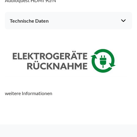
Audioquest HDMI 90/N
Technische Daten
weitere Informationen