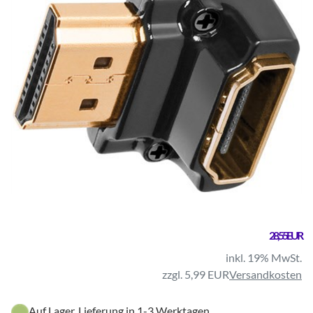
28,55 EUR
inkl. 19% MwSt.
zzgl. 5,99 EUR
Versandkosten
Auf Lager, Lieferung in 1-3 Werktagen